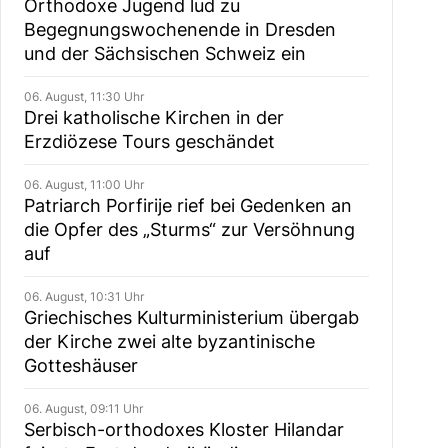
Orthodoxe Jugend lud zu
Begegnungswochenende in Dresden
und der Sächsischen Schweiz ein
06. August, 11:30 Uhr
Drei katholische Kirchen in der
Erzdiözese Tours geschändet
06. August, 11:00 Uhr
Patriarch Porfirije rief bei Gedenken an
die Opfer des „Sturms“ zur Versöhnung
auf
06. August, 10:31 Uhr
Griechisches Kulturministerium übergab
der Kirche zwei alte byzantinische
Gotteshäuser
06. August, 09:11 Uhr
Serbisch-orthodoxes Kloster Hilandar