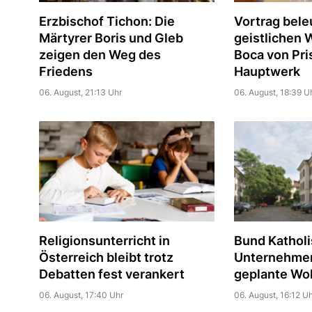
Erzbischof Tichon: Die
Vortrag bele
Märtyrer Boris und Gleb
geistlichen 
zeigen den Weg des
Boca von Pri
Friedens
Hauptwerk
06. August, 21:13 Uhr
06. August, 18:39 U
Religionsunterricht in
Bund Katholi
Österreich bleibt trotz
Unternehmer 
Debatten fest verankert
geplante Wo
06. August, 17:40 Uhr
06. August, 16:12 Uh