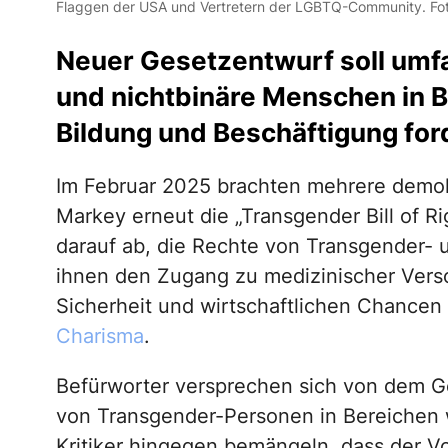
Flaggen der USA und Vertretern der LGBTQ-Community. Fo
Neuer Gesetzentwurf soll umf
und nichtbinäre Menschen in B
Bildung und Beschäftigung for
Im Februar 2025 brachten mehrere demo
Markey erneut die „Transgender Bill of Ri
darauf ab, die Rechte von Transgender- 
ihnen den Zugang zu medizinischer Verso
Sicherheit und wirtschaftlichen Chancen 
Charisma
.
Befürworter versprechen sich von dem Ge
von Transgender-Personen in Bereichen 
Kritiker hingegen bemängeln, dass der Vo