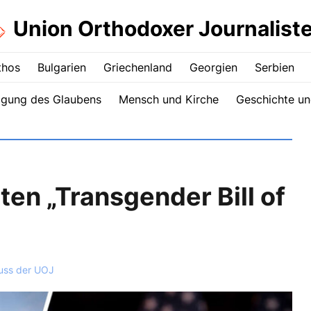
Union Orthodoxer Journalist
thos
Bulgarien
Griechenland
Georgien
Serbien
igung des Glaubens
Mensch und Kirche
Geschichte un
n „Transgender Bill of
uss der UOJ