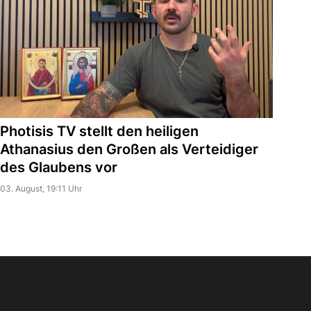
Photisis TV stellt den heiligen
Athanasius den Großen als Verteidiger
des Glaubens vor
03. August, 19:11 Uhr