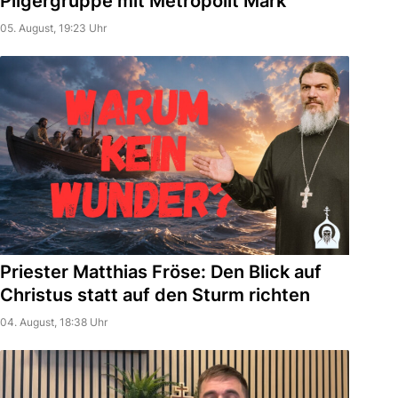
Pilgergruppe mit Metropolit Mark
05. August, 19:23 Uhr
Priester Matthias Fröse: Den Blick auf
Christus statt auf den Sturm richten
04. August, 18:38 Uhr