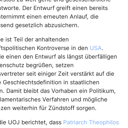
tworte. Der Entwurf greift einen bereits
ternimmt einen erneuten Anlauf, die
send gesetzlich abzusichern.
ive ist Teil der anhaltenden
ftspolitischen Kontroverse in den
USA
.
e einen den Entwurf als längst überfälligen
enschutz begrüßen, setzen
ertreter seit einiger Zeit verstärkt auf die
 Geschlechtsdefinition in staatlichen
. Damit bleibt das Vorhaben ein Politikum,
lamentarisches Verfahren und mögliche
en weiterhin für Zündstoff sorgen.
die UOJ berichtet, dass
Patriarch Theophilos