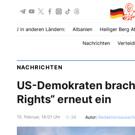
UOJ in anderen Ländern:
Albanien
Heiliger Berg A
Nachrichten
Verteid
NACHRICHTEN
US-Demokraten brachte
Rights“ erneut ein
15. Februar, 18:01 Uhr
Autor:
Redaktionsaussch
39