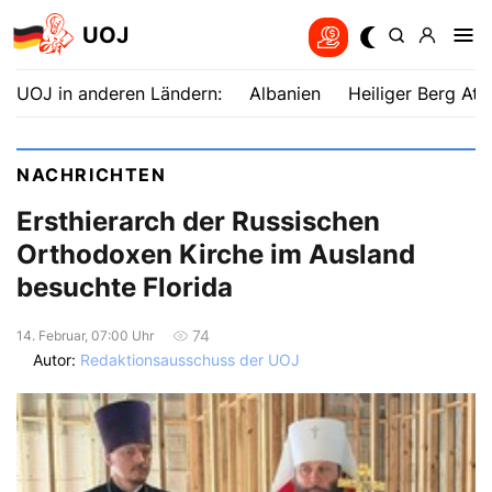
UOJ
UOJ in anderen Ländern:
Albanien
Heiliger Berg Ath
NACHRICHTEN
Ersthierarch der Russischen
Orthodoxen Kirche im Ausland
besuchte Florida
74
14. Februar, 07:00 Uhr
Autor:
Redaktionsausschuss der UOJ