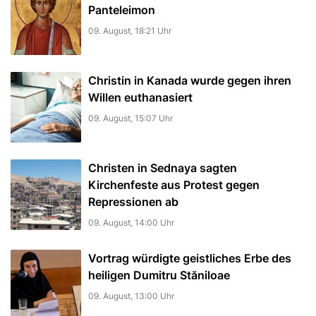
Panteleimon
09. August, 18:21 Uhr
Christin in Kanada wurde gegen ihren
Willen euthanasiert
09. August, 15:07 Uhr
Christen in Sednaya sagten
Kirchenfeste aus Protest gegen
Repressionen ab
09. August, 14:00 Uhr
Vortrag würdigte geistliches Erbe des
heiligen Dumitru Stăniloae
09. August, 13:00 Uhr