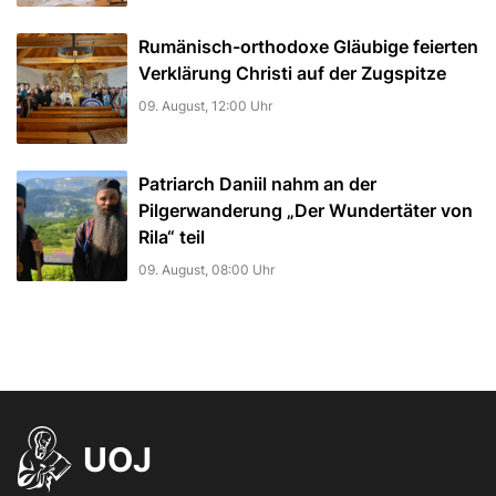
Rumänisch-orthodoxe Gläubige feierten
Verklärung Christi auf der Zugspitze
09. August, 12:00 Uhr
Patriarch Daniil nahm an der
Pilgerwanderung „Der Wundertäter von
Rila“ teil
09. August, 08:00 Uhr
UOJ