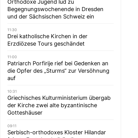
Orthodoxe Jugend lud zu
Begegnungswochenende in Dresden
und der Sächsischen Schweiz ein
11:30
Drei katholische Kirchen in der
Erzdiözese Tours geschändet
11:00
Patriarch Porfirije rief bei Gedenken an
die Opfer des „Sturms“ zur Versöhnung
auf
10:31
Griechisches Kulturministerium übergab
der Kirche zwei alte byzantinische
Gotteshäuser
09:11
Serbisch-orthodoxes Kloster Hilandar