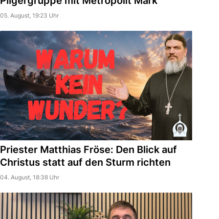
Pilgergruppe mit Metropolit Mark
05. August, 19:23 Uhr
Priester Matthias Fröse: Den Blick auf
Christus statt auf den Sturm richten
04. August, 18:38 Uhr