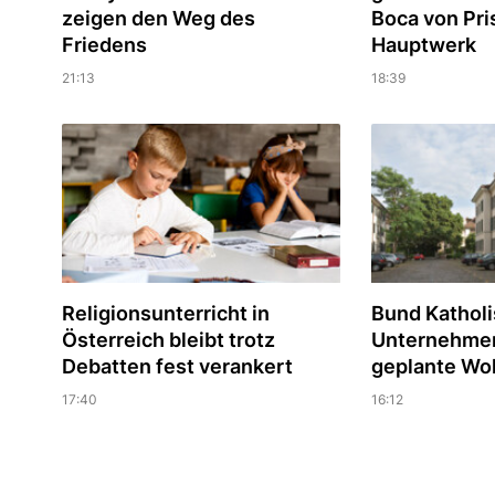
zeigen den Weg des
Boca von Pri
Friedens
Hauptwerk
21:13
18:39
Religionsunterricht in
Bund Katholi
Österreich bleibt trotz
Unternehmer 
Debatten fest verankert
geplante Wo
17:40
16:12