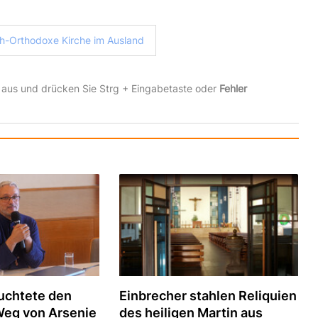
h-Orthodoxe Kirche im Ausland
 aus und drücken Sie Strg + Eingabetaste oder
Fehler
uchtete den
Einbrecher stahlen Reliquien
Weg von Arsenie
des heiligen Martin aus