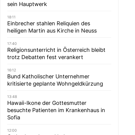
sein Hauptwerk
18:11
Einbrecher stahlen Reliquien des
heiligen Martin aus Kirche in Neuss
17:40
Religionsunterricht in Österreich bleibt
trotz Debatten fest verankert
16:12
Bund Katholischer Unternehmer
kritisierte geplante Wohngeldkürzung
13:48
Hawaii-Ikone der Gottesmutter
besuchte Patienten im Krankenhaus in
Sofia
12:00