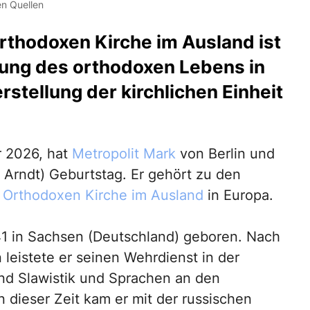
en Quellen
rthodoxen Kirche im Ausland ist
klung des orthodoxen Lebens in
stellung der kirchlichen Einheit
r 2026, hat
Metropolit Mark
von Berlin und
 Arndt) Geburtstag. Er gehört zu den
 Orthodoxen Kirche im Ausland
in Europa.
41 in Sachsen (Deutschland) geboren. Nach
leistete er seinen Wehrdienst in der
nd Slawistik und Sprachen an den
n dieser Zeit kam er mit der russischen