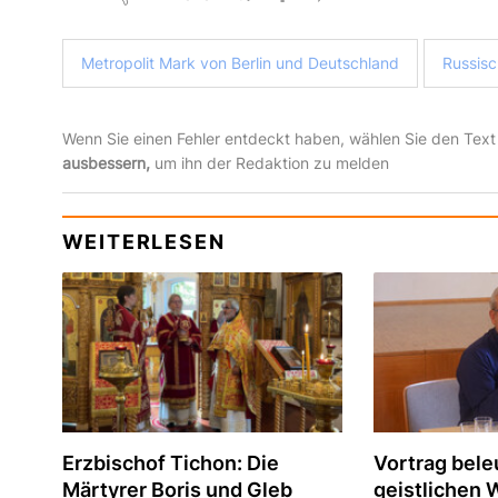
Metropolit Mark von Berlin und Deutschland
Russisc
Wenn Sie einen Fehler entdeckt haben, wählen Sie den Text
ausbessern,
um ihn der Redaktion zu melden
WEITERLESEN
Erzbischof Tichon: Die
Vortrag bele
Märtyrer Boris und Gleb
geistlichen 