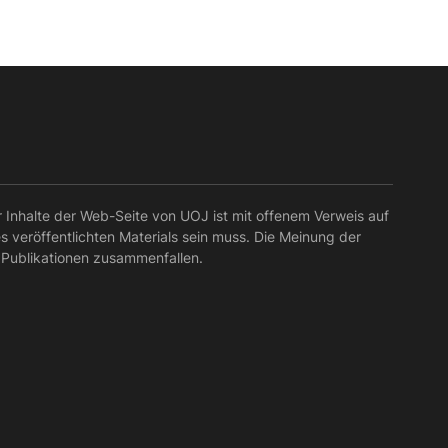
r Inhalte der Web-Seite von UOJ ist mit offenem Verweis auf
es veröffentlichten Materials sein muss. Die Meinung der
 Publikationen zusammenfallen.