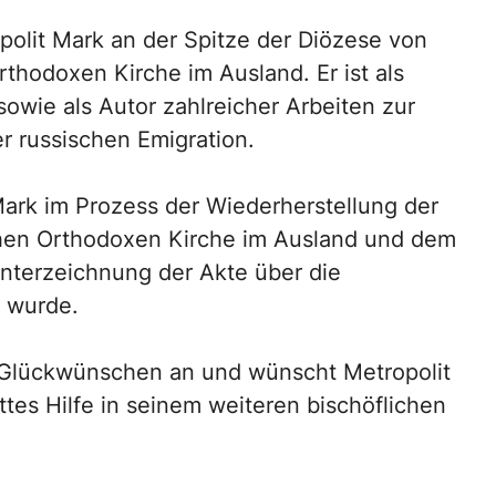
polit Mark an der Spitze der Diözese von
thodoxen Kirche im Ausland. Er ist als
owie als Autor zahlreicher Arbeiten zur
r russischen Emigration.
Mark im Prozess der Wiederherstellung der
chen Orthodoxen Kirche im Ausland und dem
Unterzeichnung der Akte über die
 wurde.
n Glückwünschen an und wünscht Metropolit
ttes Hilfe in seinem weiteren bischöflichen