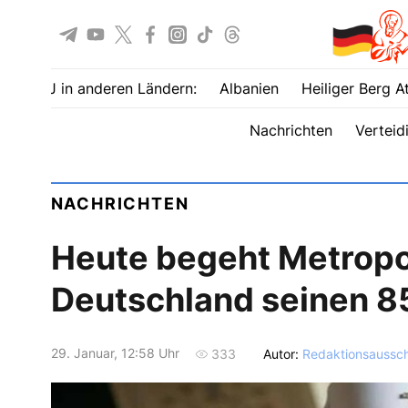
UOJ in anderen Ländern:
Albanien
Heiliger Berg A
Nachrichten
Verteid
NACHRICHTEN
Heute begeht Metropol
Deutschland seinen 8
29. Januar, 12:58 Uhr
Autor:
Redaktionsaussc
333