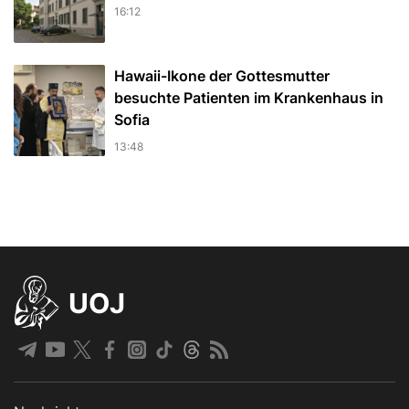
16:12
Hawaii-Ikone der Gottesmutter
besuchte Patienten im Krankenhaus in
Sofia
13:48
UOJ