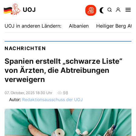
UOJ
UOJ in anderen Ländern:
Albanien
Heiliger Berg Ath
NACHRICHTEN
Spanien erstellt „schwarze Liste“
von Ärzten, die Abtreibungen
verweigern
98
07. Oktober, 2025 18:30 Uhr
Autor:
Redaktionsausschuss der UOJ