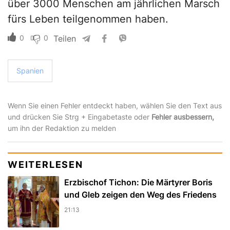
über 3000 Menschen am jährlichen Marsch
fürs Leben teilgenommen haben.
0
0
Teilen
Spanien
Wenn Sie einen Fehler entdeckt haben, wählen Sie den Text aus
und drücken Sie Strg + Eingabetaste oder
Fehler ausbessern,
um ihn der Redaktion zu melden
WEITERLESEN
Erzbischof Tichon: Die Märtyrer Boris
und Gleb zeigen den Weg des Friedens
21:13