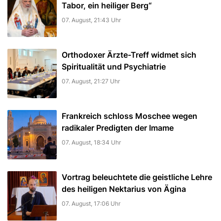
Tabor, ein heiliger Berg“
07. August, 21:43 Uhr
Orthodoxer Ärzte-Treff widmet sich
Spiritualität und Psychiatrie
07. August, 21:27 Uhr
Frankreich schloss Moschee wegen
radikaler Predigten der Imame
07. August, 18:34 Uhr
Vortrag beleuchtete die geistliche Lehre
des heiligen Nektarius von Ägina
07. August, 17:06 Uhr