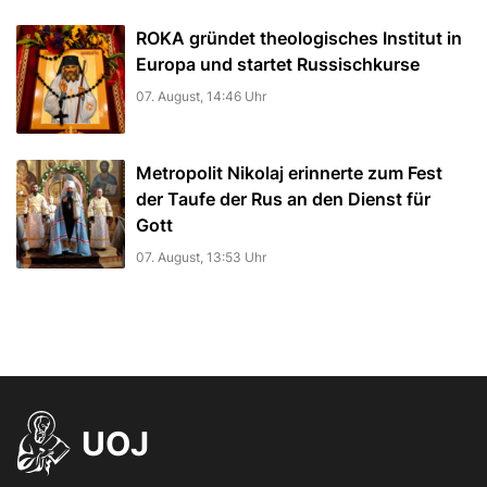
ROKA gründet theologisches Institut in
Europa und startet Russischkurse
07. August, 14:46 Uhr
Metropolit Nikolaj erinnerte zum Fest
der Taufe der Rus an den Dienst für
Gott
07. August, 13:53 Uhr
UOJ