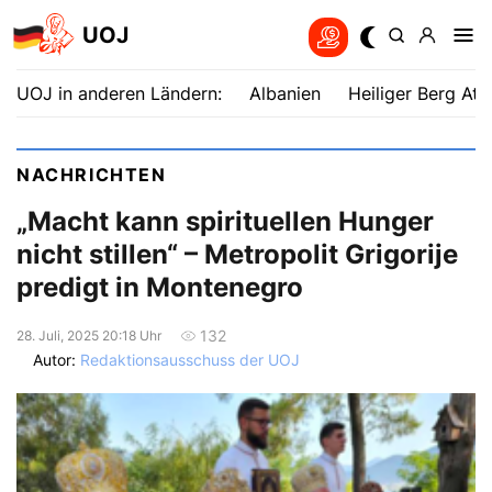
UOJ
UOJ in anderen Ländern:
Albanien
Heiliger Berg Ath
NACHRICHTEN
„Macht kann spirituellen Hunger
nicht stillen“ – Metropolit Grigorije
predigt in Montenegro
132
28. Juli, 2025 20:18 Uhr
Autor:
Redaktionsausschuss der UOJ