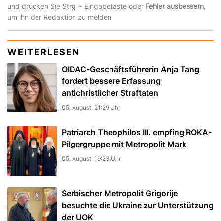
und drücken Sie Strg + Eingabetaste oder
Fehler ausbessern,
um ihn der Redaktion zu melden
WEITERLESEN
OIDAC-Geschäftsführerin Anja Tang
fordert bessere Erfassung
antichristlicher Straftaten
05. August, 21:29 Uhr
Patriarch Theophilos III. empfing ROKA-
Pilgergruppe mit Metropolit Mark
05. August, 19:23 Uhr
Serbischer Metropolit Grigorije
besuchte die Ukraine zur Unterstützung
der UOK