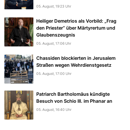
05. August, 19:23 Uhr
Heiliger Demetrios als Vorbild: „Frag
den Priester“ über Märtyrertum und
Glaubenszeugnis
05. August, 17:06 Uhr
Chassiden blockierten in Jerusalem
Straßen wegen Wehrdienstgesetz
05. August, 17:00 Uhr
Patriarch Bartholomäus kündigte
Besuch von Schio III. im Phanar an
05. August, 16:40 Uhr