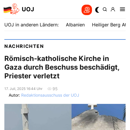
UOJ
UOJ in anderen Ländern:
Albanien
Heiliger Berg Ath
NACHRICHTEN
Römisch-katholische Kirche in
Gaza durch Beschuss beschädigt,
Priester verletzt
95
17. Juli, 2025 16:44 Uhr
Autor:
Redaktionsausschuss der UOJ