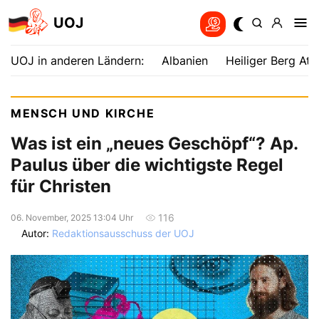
UOJ
UOJ in anderen Ländern:
Albanien
Heiliger Berg Ath
MENSCH UND KIRCHE
Was ist ein „neues Geschöpf“? Ap.
Paulus über die wichtigste Regel
für Christen
116
06. November, 2025 13:04 Uhr
Autor:
Redaktionsausschuss der UOJ