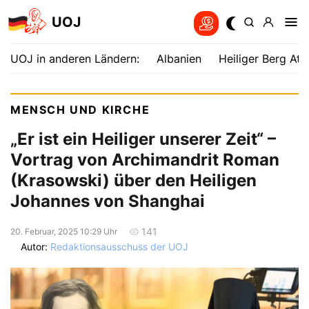
UOJ
UOJ in anderen Ländern:
Albanien
Heiliger Berg Ath
MENSCH UND KIRCHE
„Er ist ein Heiliger unserer Zeit“ –
Vortrag von Archimandrit Roman
(Krasowski) über den Heiligen
Johannes von Shanghai
141
20. Februar, 2025 10:29 Uhr
Autor:
Redaktionsausschuss der UOJ