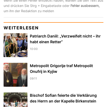
Wenn Sie einen Fehler entdeckt haben, wählen Sie den Text aus
und drücken Sie Strg + Eingabetaste oder
Fehler ausbessern,
um ihn der Redaktion zu melden
WEITERLESEN
Patriarch Daniil: „Verzweifelt nicht – ihr
habt einen Retter“
10:00
Metropolit Grigorije traf Metropolit
Onufrij in Kyjiw
09:11
Bischof Sofian feierte die Verklärung
des Herrn an der Kapelle Birkenstein