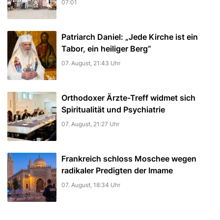
07:01
Patriarch Daniel: „Jede Kirche ist ein
Tabor, ein heiliger Berg“
07. August, 21:43 Uhr
Orthodoxer Ärzte-Treff widmet sich
Spiritualität und Psychiatrie
07. August, 21:27 Uhr
Frankreich schloss Moschee wegen
radikaler Predigten der Imame
07. August, 18:34 Uhr