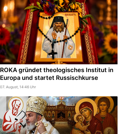
ROKA gründet theologisches Institut in
Europa und startet Russischkurse
07. August, 14:46 Uhr