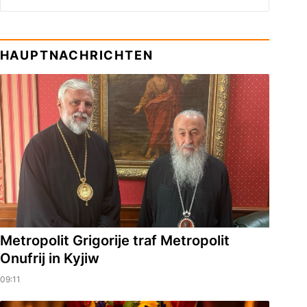
HAUPTNACHRICHTEN
Metropolit Grigorije traf Metropolit
Onufrij in Kyjiw
09:11