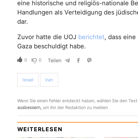
eine historische und religiös-nationale B
Handlungen als Verteidigung des jüdische
dar.
Zuvor hatte die UOJ
berichtet
, dass eine
Gaza beschuldigt habe.
0
0
Teilen
Israel
Iran
Wenn Sie einen Fehler entdeckt haben, wählen Sie den Text
ausbessern,
um ihn der Redaktion zu melden
WEITERLESEN