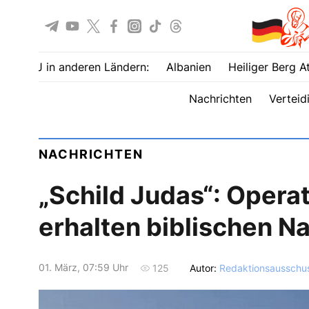
UOJ in anderen Ländern:
Albanien
Heiliger Berg A
Nachrichten
Verteid
NACHRICHTEN
„Schild Judas“: Opera
erhalten biblischen 
01. März, 07:59 Uhr
Autor:
Redaktionsausschu
125