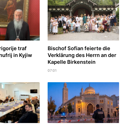
igorije traf
Bischof Sofian feierte die
ufrij in Kyjiw
Verklärung des Herrn an der
Kapelle Birkenstein
07:01