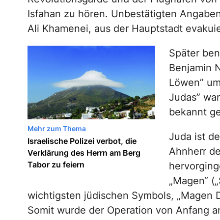
Isfahan zu hören. Unbestätigten Angaben
Ali Khamenei, aus der Hauptstadt evakuie
Später ben
Benjamin N
Löwen” um,
Judas” war
bekannt g
Mehr zum Thema
Juda ist d
Israelische Polizei verbot, die
Ahnherr de
Verklärung des Herrn am Berg
Tabor zu feiern
hervorging
„Magen“ („
wichtigsten jüdischen Symbols, „Magen Da
Somit wurde der Operation von Anfang an 