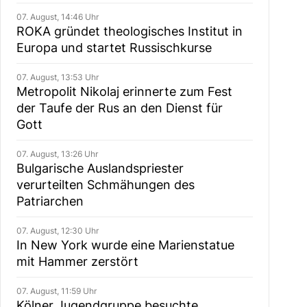
07. August, 14:46 Uhr
ROKA gründet theologisches Institut in
Europa und startet Russischkurse
07. August, 13:53 Uhr
Metropolit Nikolaj erinnerte zum Fest
der Taufe der Rus an den Dienst für
Gott
07. August, 13:26 Uhr
Bulgarische Auslandspriester
verurteilten Schmähungen des
Patriarchen
07. August, 12:30 Uhr
In New York wurde eine Marienstatue
mit Hammer zerstört
07. August, 11:59 Uhr
Kölner Jugendgruppe besuchte