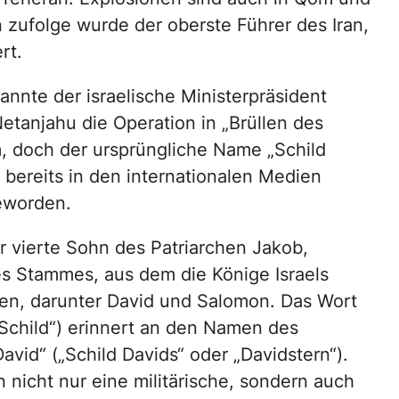
 zufolge wurde der oberste Führer des Iran,
rt.
annte der israelische Ministerpräsident
etanjahu die Operation in „Brüllen des
 doch der ursprüngliche Name „Schild
 bereits in den internationalen Medien
eworden.
er vierte Sohn des Patriarchen Jakob,
s Stammes, aus dem die Könige Israels
en, darunter David und Salomon. Das Wort
Schild“) erinnert an den Namen des
vid“ („Schild Davids“ oder „Davidstern“).
nicht nur eine militärische, sondern auch