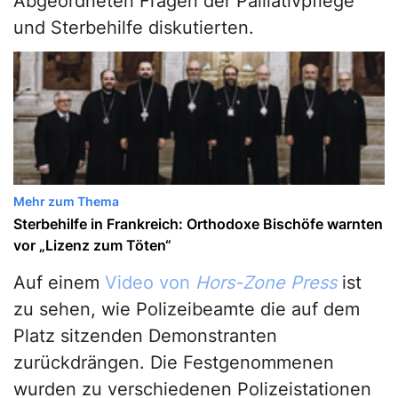
Abgeordneten Fragen der Palliativpflege
und Sterbehilfe diskutierten.
Mehr zum Thema
Sterbehilfe in Frankreich: Orthodoxe Bischöfe warnten
vor „Lizenz zum Töten“
Auf einem
Video von
Hors-Zone Press
ist
zu sehen, wie Polizeibeamte die auf dem
Platz sitzenden Demonstranten
zurückdrängen. Die Festgenommenen
wurden zu verschiedenen Polizeistationen