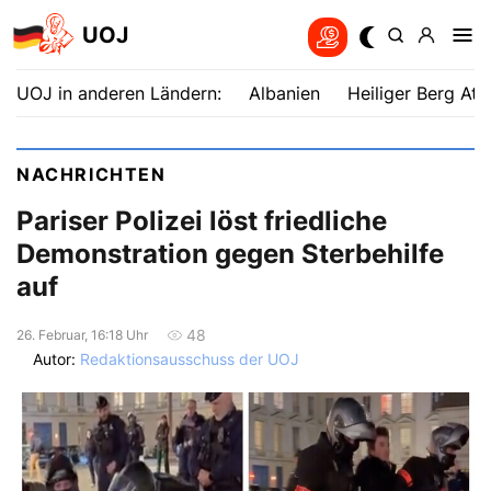
UOJ
UOJ in anderen Ländern:
Albanien
Heiliger Berg Ath
NACHRICHTEN
Pariser Polizei löst friedliche
Demonstration gegen Sterbehilfe
auf
48
26. Februar, 16:18 Uhr
Autor:
Redaktionsausschuss der UOJ