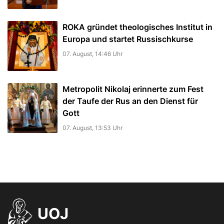
ROKA gründet theologisches Institut in
Europa und startet Russischkurse
07. August, 14:46 Uhr
Metropolit Nikolaj erinnerte zum Fest
der Taufe der Rus an den Dienst für
Gott
07. August, 13:53 Uhr
UOJ