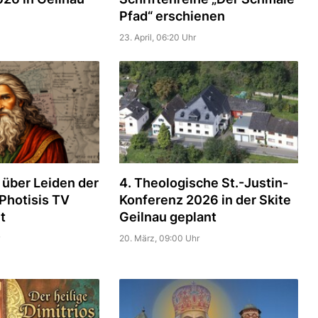
Pfad“ erschienen
23. April, 06:20 Uhr
über Leiden der
4. Theologische St.-Justin-
 Photisis TV
Konferenz 2026 in der Skite
t
Geilnau geplant
20. März, 09:00 Uhr