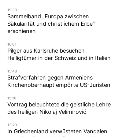
19:30
Sammelband „Europa zwischen
Säkularität und christlichem Erbe“
erschienen
16:01
Pilger aus Karlsruhe besuchen
Heiligtümer in der Schweiz und in Italien
15:48
Strafverfahren gegen Armeniens
Kirchenoberhaupt empörte US-Juristen
15:18
Vortrag beleuchtete die geistliche Lehre
des heiligen Nikolaj Velimirović
13:29
In Griechenland verwüsteten Vandalen