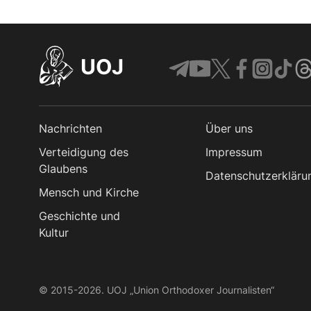
UOJ
Nachrichten
Über uns
Verteidigung des
Impressum
Glaubens
Datenschutzerkläru
Mensch und Kirche
Geschichte und
Kultur
© 2015-2026. UOJ „Union Orthodoxer Journalisten“