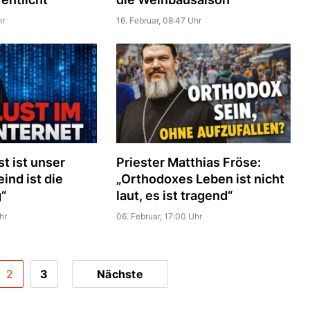
hr
16. Februar, 08:47 Uhr
st ist unser
Priester Matthias Fröse:
eind ist die
„Orthodoxes Leben ist nicht
“
laut, es ist tragend“
hr
06. Februar, 17:00 Uhr
2
3
Nächste