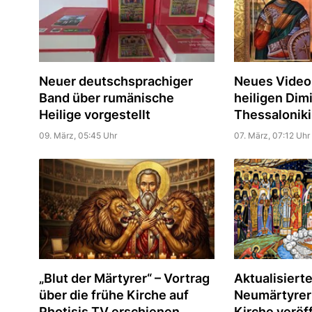
Neuer deutschsprachiger
Neues Video
Band über rumänische
heiligen Dimi
Heilige vorgestellt
Thessaloniki
09. März, 05:45 Uhr
07. März, 07:12 Uhr
„Blut der Märtyrer“ – Vortrag
Aktualisierte
über die frühe Kirche auf
Neumärtyrer
Photisis TV erschienen
Kirche veröff