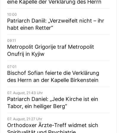
eine Kapelle der Verklärung des Herrn
10:00
Patriarch Daniil: „Verzweifelt nicht – ihr
habt einen Retter“
09:11
Metropolit Grigorije traf Metropolit
Onufrij in Kyjiw
07:01
Bischof Sofian feierte die Verklärung
des Herrn an der Kapelle Birkenstein
07. August, 21:43 Uhr
Patriarch Daniel: „Jede Kirche ist ein
Tabor, ein heiliger Berg“
07. August, 21:27 Uhr
Orthodoxer Ärzte-Treff widmet sich
Spiritualität und Psychiatrie