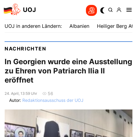
UOJ
UOJ in anderen Ländern:
Albanien
Heiliger Berg Ath
NACHRICHTEN
In Georgien wurde eine Ausstellung
zu Ehren von Patriarch Ilia II
eröffnet
56
24. April, 13:59 Uhr
Autor:
Redaktionsausschuss der UOJ