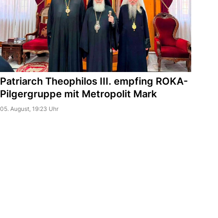
Patriarch Theophilos III. empfing ROKA-
Pilgergruppe mit Metropolit Mark
05. August, 19:23 Uhr