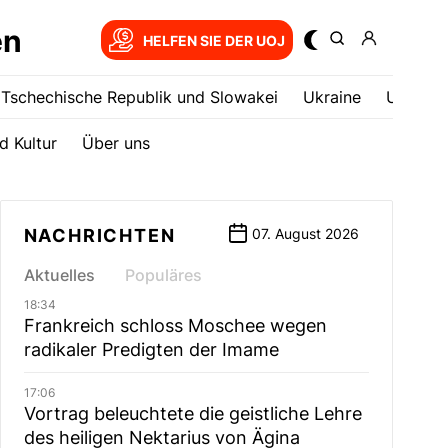
en
HELFEN SIE DER UOJ
Tschechische Republik und Slowakei
Ukrainе
USA
d Kultur
Über uns
NACHRICHTEN
07. August 2026
Aktuelles
Populäres
18:34
Frankreich schloss Moschee wegen
radikaler Predigten der Imame
17:06
Vortrag beleuchtete die geistliche Lehre
des heiligen Nektarius von Ägina