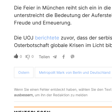
Die Feier in München reiht sich ein in di
unterstreicht die Bedeutung der Auferste
Freude und Erneuerung.
Die UOJ
berichtete
zuvor, dass der serbisc
Osterbotschaft globale Krisen im Licht b
0
0
Teilen
Ostern
Metropolit Mark von Berlin und Deutschland
Wenn Sie einen Fehler entdeckt haben, wählen Sie den Text
ausbessern,
um ihn der Redaktion zu melden