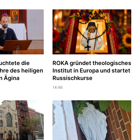
uchtete die
ROKA gründet theologisches
hre des heiligen
Institut in Europa und startet
n Ägina
Russischkurse
14:46