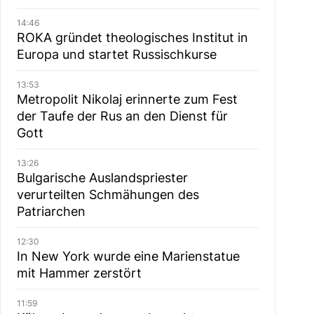
14:46
ROKA gründet theologisches Institut in
Europa und startet Russischkurse
13:53
Metropolit Nikolaj erinnerte zum Fest
der Taufe der Rus an den Dienst für
Gott
13:26
Bulgarische Auslandspriester
verurteilten Schmähungen des
Patriarchen
12:30
In New York wurde eine Marienstatue
mit Hammer zerstört
11:59