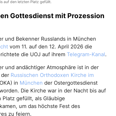
auf den letzten Platz gefüllt.
chen Gottesdienst mit Prozession
rer und Bekenner Russlands in München
cht
vom 11. auf den 12. April 2026 die
erichtete die UOJ auf ihrem
Telegram-Kanal
.
her und andächtiger Atmosphäre ist in der
 der
Russischen Orthodoxen Kirche im
OKA) in
München
der Ostergottesdienst
orden. Die Kirche war in der Nacht bis auf
 Platz gefüllt, als Gläubige
amen, um das höchste Fest des
es zu feiern.