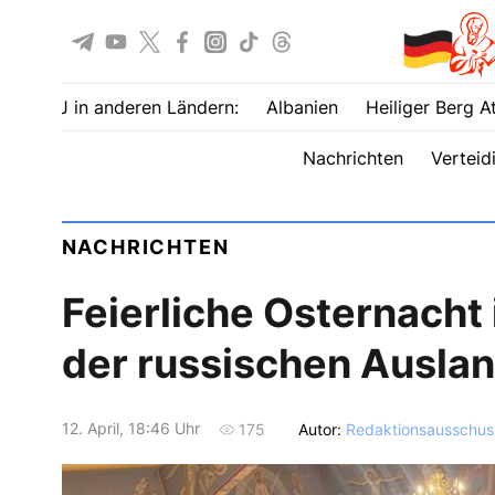
UOJ in anderen Ländern:
Albanien
Heiliger Berg A
Nachrichten
Verteid
NACHRICHTEN
Feierliche Osternacht
der russischen Ausla
12. April, 18:46 Uhr
Autor:
Redaktionsausschus
175