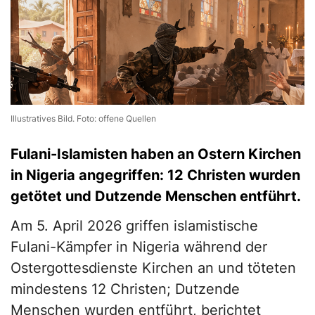
Illustratives Bild. Foto: offene Quellen
Fulani-Islamisten haben an Ostern Kirchen
in Nigeria angegriffen: 12 Christen wurden
getötet und Dutzende Menschen entführt.
Am 5. April 2026 griffen islamistische
Fulani-Kämpfer in Nigeria während der
Ostergottesdienste Kirchen an und töteten
mindestens 12 Christen; Dutzende
Menschen wurden entführt, berichtet