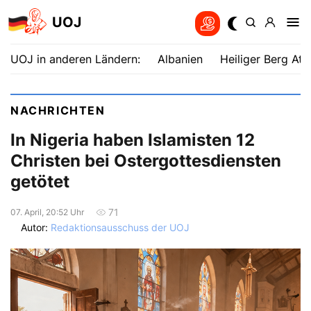
UOJ
UOJ in anderen Ländern:
Albanien
Heiliger Berg Ath
NACHRICHTEN
In Nigeria haben Islamisten 12
Christen bei Ostergottesdiensten
getötet
71
07. April, 20:52 Uhr
Autor:
Redaktionsausschuss der UOJ