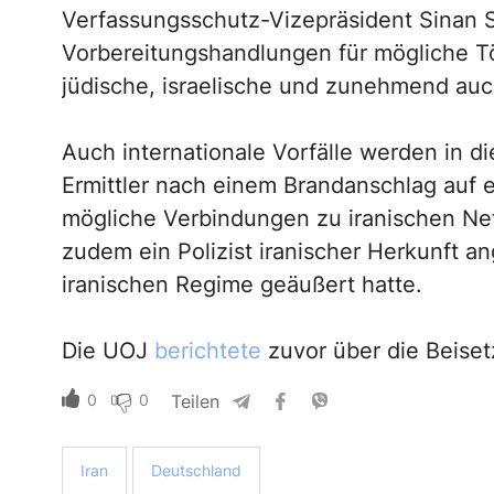
Verfassungsschutz-Vizepräsident Sinan S
Vorbereitungshandlungen für mögliche T
jüdische, israelische und zunehmend auc
Auch internationale Vorfälle werden in
Ermittler nach einem Brandanschlag auf e
mögliche Verbindungen zu iranischen Ne
zudem ein Polizist iranischer Herkunft an
iranischen Regime geäußert hatte.
Die UOJ
berichtete
zuvor über die Beisetz
0
0
Teilen
Iran
Deutschland