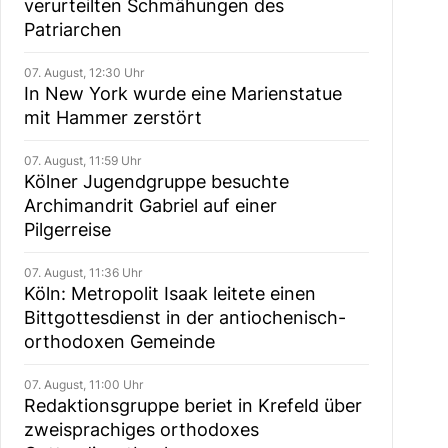
verurteilten Schmähungen des
Patriarchen
07. August, 12:30 Uhr
In New York wurde eine Marienstatue
mit Hammer zerstört
07. August, 11:59 Uhr
Kölner Jugendgruppe besuchte
Archimandrit Gabriel auf einer
Pilgerreise
07. August, 11:36 Uhr
Köln: Metropolit Isaak leitete einen
Bittgottesdienst in der antiochenisch-
orthodoxen Gemeinde
07. August, 11:00 Uhr
Redaktionsgruppe beriet in Krefeld über
zweisprachiges orthodoxes