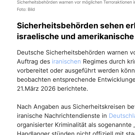
Sicherheitsbehörden warnen vor möglichen Terroraktionen ir
Foto: Bild
Sicherheitsbehörden sehen erh
israelische und amerikanische
Deutsche Sicherheitsbehörden warnen vo
Auftrag des
iranischen
Regimes durch krim
vorbereitet oder ausgeführt werden kön
beobachten entsprechende Entwicklunge
21.März 2026 berichtete.
Nach Angaben aus Sicherheitskreisen bef
iranische Nachrichtendienste in
Deutschl
organisierter Kriminalität als sogenannt
Handlanger stünden nicht offiziell mit st