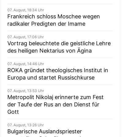
07. August, 18:34 Uhr
Frankreich schloss Moschee wegen
radikaler Predigten der Imame
07. August, 17:06 Uhr
Vortrag beleuchtete die geistliche Lehre
des heiligen Nektarius von Ägina
07. August, 14:46 Uhr
ROKA gründet theologisches Institut in
Europa und startet Russischkurse
07. August, 13:53 Uhr
Metropolit Nikolaj erinnerte zum Fest
der Taufe der Rus an den Dienst für
Gott
07. August, 13:26 Uhr
Bulgarische Auslandspriester