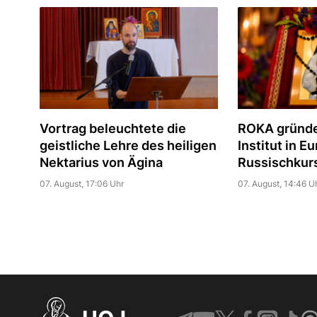
Vortrag beleuchtete die
ROKA gründe
geistliche Lehre des heiligen
Institut in E
Nektarius von Ägina
Russischkur
07. August, 17:06 Uhr
07. August, 14:46 U