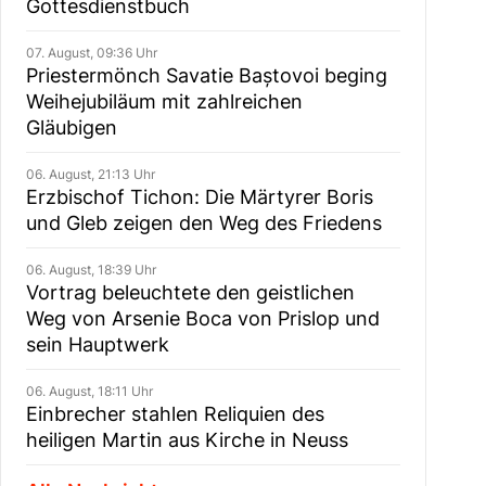
Gottesdienstbuch
07. August, 09:36 Uhr
Priestermönch Savatie Baștovoi beging
Weihejubiläum mit zahlreichen
Gläubigen
06. August, 21:13 Uhr
Erzbischof Tichon: Die Märtyrer Boris
und Gleb zeigen den Weg des Friedens
06. August, 18:39 Uhr
Vortrag beleuchtete den geistlichen
Weg von Arsenie Boca von Prislop und
sein Hauptwerk
06. August, 18:11 Uhr
Einbrecher stahlen Reliquien des
heiligen Martin aus Kirche in Neuss