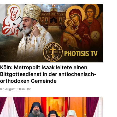
Köln: Metropolit Isaak leitete einen
Bittgottesdienst in der antiochenisch-
orthodoxen Gemeinde
07. August, 11:36 Uhr