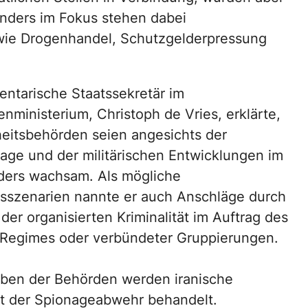
onders im Fokus stehen dabei
n wie Drogenhandel, Schutzgelderpressung
entarische Staatssekretär im
nministerium, Christoph de Vries, erklärte,
heitsbehörden seien angesichts der
Lage und der militärischen Entwicklungen im
ders wachsam. Als mögliche
szenarien nannte er auch Anschläge durch
der organisierten Kriminalität im Auftrag des
 Regimes oder verbündeter Gruppierungen.
ben der Behörden werden iranische
kt der Spionageabwehr behandelt.