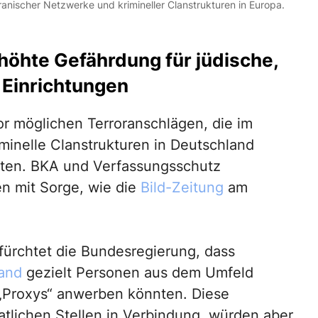
anischer Netzwerke und krimineller Clanstrukturen in Europa.
öhte Gefährdung für jüdische,
 Einrichtungen
r möglichen Terroranschlägen, die im
inelle Clanstrukturen in Deutschland
nten. BKA und Verfassungsschutz
n mit Sorge, wie die
Bild-Zeitung
am
ürchtet die Bundesregierung, dass
and
gezielt Personen aus dem Umfeld
e „Proxys“ anwerben könnten. Diese
aatlichen Stellen in Verbindung, würden aber