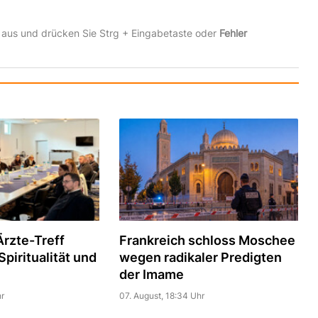
 aus und drücken Sie Strg + Eingabetaste oder
Fehler
rzte-Treff
Frankreich schloss Moschee
piritualität und
wegen radikaler Predigten
der Imame
r
07. August, 18:34 Uhr