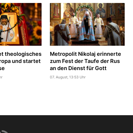
t theologisches
Metropolit Nikolaj erinnerte
uropa und startet
zum Fest der Taufe der Rus
se
an den Dienst für Gott
hr
07. August, 13:53 Uhr