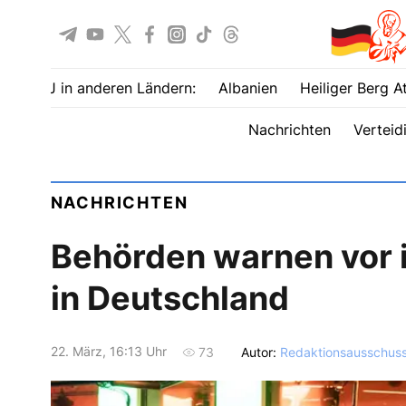
UOJ in anderen Ländern:
Albanien
Heiliger Berg A
Nachrichten
Verteid
NACHRICHTEN
Behörden warnen vor i
in Deutschland
22. März, 16:13 Uhr
Autor:
Redaktionsausschus
73