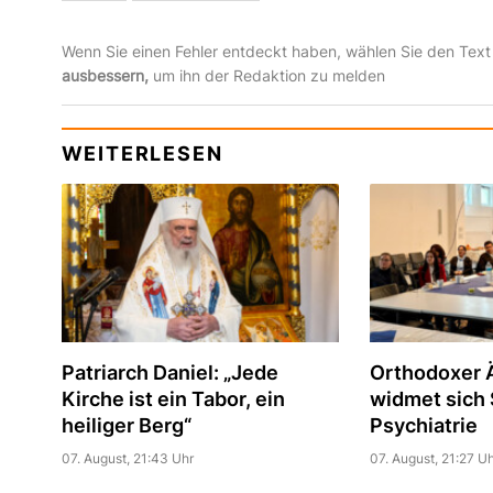
Wenn Sie einen Fehler entdeckt haben, wählen Sie den Text
ausbessern,
um ihn der Redaktion zu melden
WEITERLESEN
Patriarch Daniel: „Jede
Orthodoxer Ä
Kirche ist ein Tabor, ein
widmet sich S
heiliger Berg“
Psychiatrie
07. August, 21:43 Uhr
07. August, 21:27 Uh