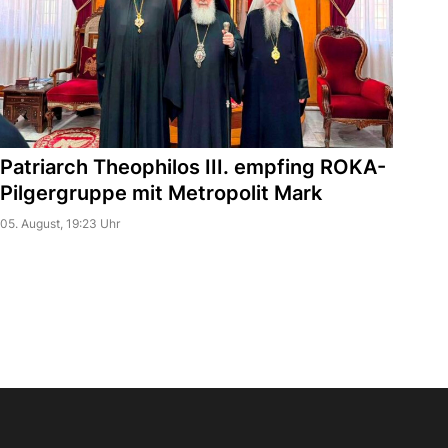
Patriarch Theophilos III. empfing ROKA-
Pilgergruppe mit Metropolit Mark
05. August, 19:23 Uhr