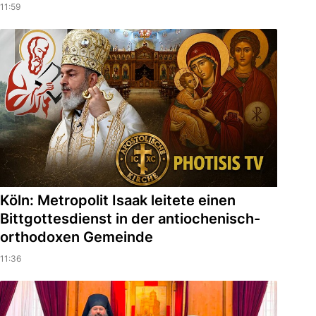
11:59
Köln: Metropolit Isaak leitete einen
Bittgottesdienst in der antiochenisch-
orthodoxen Gemeinde
11:36