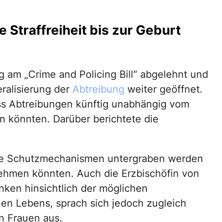
 Straffreiheit bis zur Geburt
 am „Crime and Policing Bill“ abgelehnt und
ralisierung der
Abtreibung
weiter geöffnet.
ass Abtreibungen künftig unabhängig vom
n könnten. Darüber berichtete die
nde Schutzmechanismen untergraben werden
hmen könnten. Auch die Erzbischöfin von
nken hinsichtlich der möglichen
n Lebens, sprach sich jedoch zugleich
n Frauen aus.