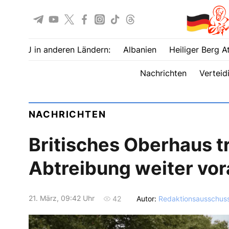
UOJ in anderen Ländern:
Albanien
Heiliger Berg A
Nachrichten
Verteid
NACHRICHTEN
Britisches Oberhaus tr
Abtreibung weiter vor
21. März, 09:42 Uhr
Autor:
Redaktionsausschus
42