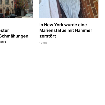
In New York wurde eine
ester
Marienstatue mit Hammer
n Schmähungen
zerstört
hen
12:30