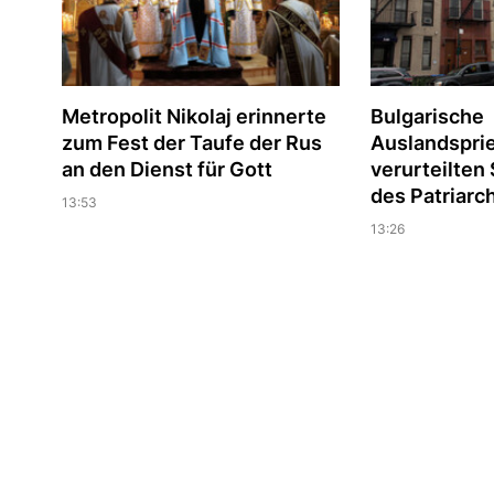
Metropolit Nikolaj erinnerte
Bulgarische
zum Fest der Taufe der Rus
Auslandspri
an den Dienst für Gott
verurteilte
des Patriarc
13:53
13:26