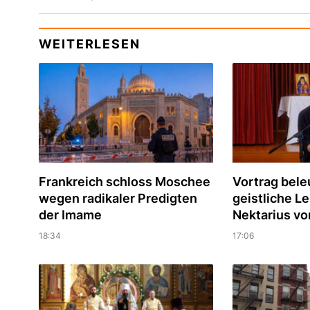
WEITERLESEN
Frankreich schloss Moschee
Vortrag bele
wegen radikaler Predigten
geistliche Le
der Imame
Nektarius vo
18:34
17:06