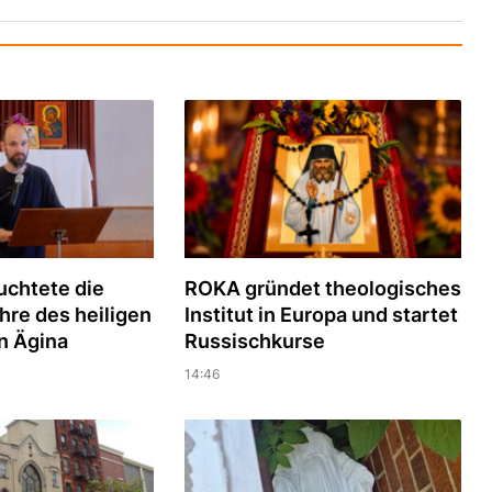
uchtete die
ROKA gründet theologisches
hre des heiligen
Institut in Europa und startet
n Ägina
Russischkurse
14:46