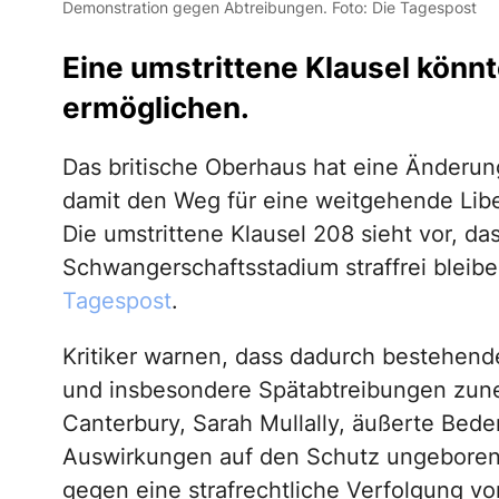
Demonstration gegen Abtreibungen. Foto: Die Tagespost
Eine umstrittene Klausel könnte
ermöglichen.
Das britische Oberhaus hat eine Änderung
damit den Weg für eine weitgehende Libe
Die umstrittene Klausel 208 sieht vor, d
Schwangerschaftsstadium straffrei bleibe
Tagespost
.
Kritiker warnen, dass dadurch bestehe
und insbesondere Spätabtreibungen zune
Canterbury, Sarah Mullally, äußerte Bede
Auswirkungen auf den Schutz ungeborene
gegen eine strafrechtliche Verfolgung vo