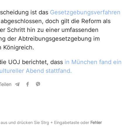
tscheidung ist das
Gesetzgebungsverfahren
 abgeschlossen, doch gilt die Reform als
r Schritt hin zu einer umfassenden
ng der Abtreibungsgesetzgebung im
n Königreich.
die UOJ berichtet, dass
in München fand ein
ultureller Abend stattfand.
Teilen
 aus und drücken Sie Strg + Eingabetaste oder
Fehler