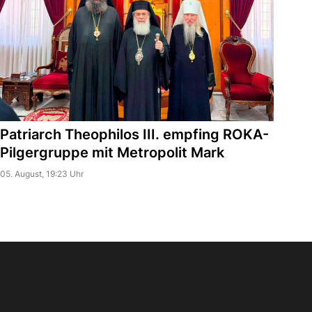
Patriarch Theophilos III. empfing ROKA-
Pilgergruppe mit Metropolit Mark
05. August, 19:23 Uhr