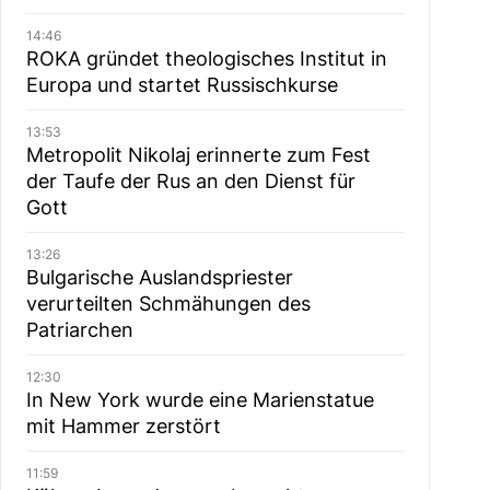
14:46
ROKA gründet theologisches Institut in
Europa und startet Russischkurse
13:53
Metropolit Nikolaj erinnerte zum Fest
der Taufe der Rus an den Dienst für
Gott
13:26
Bulgarische Auslandspriester
verurteilten Schmähungen des
Patriarchen
12:30
In New York wurde eine Marienstatue
mit Hammer zerstört
11:59