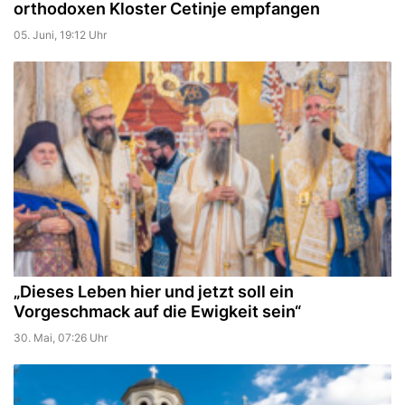
orthodoxen Kloster Cetinje empfangen
05. Juni, 19:12 Uhr
„Dieses Leben hier und jetzt soll ein
Vorgeschmack auf die Ewigkeit sein“
30. Mai, 07:26 Uhr