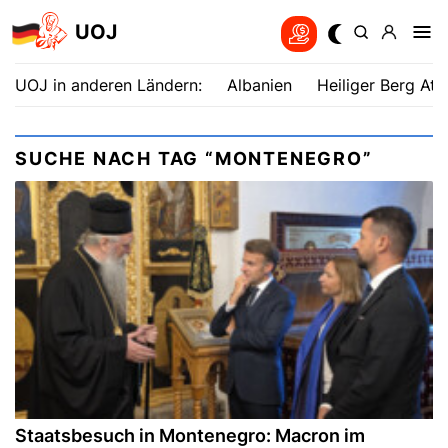
UOJ
UOJ in anderen Ländern:
Albanien
Heiliger Berg Ath
SUCHE NACH TAG “MONTENEGRO”
Staatsbesuch in Montenegro: Macron im