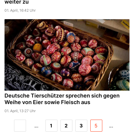
weiter zu
01. April, 16:42 Uhr
Deutsche Tierschützer sprechen sich gegen
Weihe von Eier sowie Fleisch aus
01. April, 13:27 Uhr
...
1
2
3
5
...