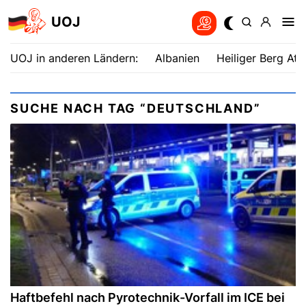
UOJ
UOJ in anderen Ländern:
Albanien
Heiliger Berg Ath
SUCHE NACH TAG “DEUTSCHLAND”
Haftbefehl nach Pyrotechnik-Vorfall im ICE bei