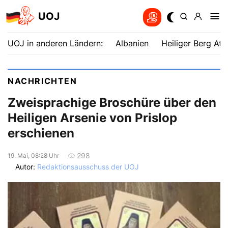
UOJ
UOJ in anderen Ländern:
Albanien
Heiliger Berg Ath
NACHRICHTEN
Zweisprachige Broschüre über den
Heiligen Arsenie von Prislop
erschienen
298
19. Mai, 08:28 Uhr
Autor:
Redaktionsausschuss der UOJ