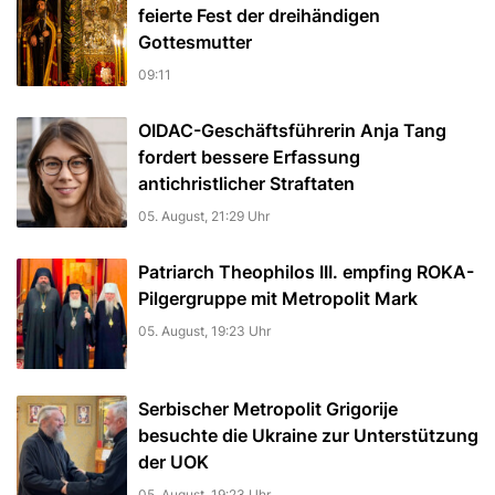
feierte Fest der dreihändigen
Gottesmutter
09:11
OIDAC-Geschäftsführerin Anja Tang
fordert bessere Erfassung
antichristlicher Straftaten
05. August, 21:29 Uhr
Patriarch Theophilos III. empfing ROKA-
Pilgergruppe mit Metropolit Mark
05. August, 19:23 Uhr
Serbischer Metropolit Grigorije
besuchte die Ukraine zur Unterstützung
der UOK
05. August, 19:23 Uhr