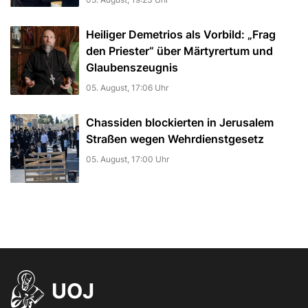
Heiliger Demetrios als Vorbild: „Frag
den Priester“ über Märtyrertum und
Glaubenszeugnis
05. August, 17:06 Uhr
Chassiden blockierten in Jerusalem
Straßen wegen Wehrdienstgesetz
05. August, 17:00 Uhr
UOJ