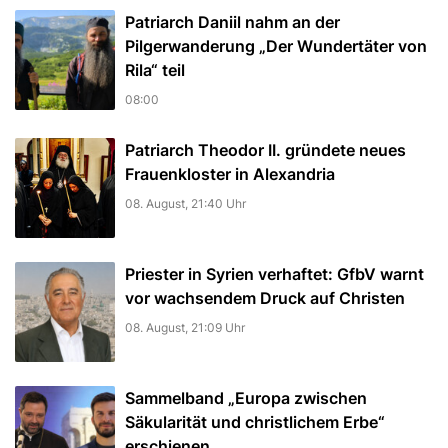
Patriarch Daniil nahm an der
Pilgerwanderung „Der Wundertäter von
Rila“ teil
08:00
Patriarch Theodor II. gründete neues
Frauenkloster in Alexandria
08. August, 21:40 Uhr
Priester in Syrien verhaftet: GfbV warnt
vor wachsendem Druck auf Christen
08. August, 21:09 Uhr
Sammelband „Europa zwischen
Säkularität und christlichem Erbe“
erschienen