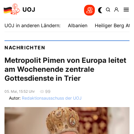
UOJ
UOJ in anderen Ländern:
Albanien
Heiliger Berg Ath
NACHRICHTEN
Metropolit Pimen von Europa leitet
am Wochenende zentrale
Gottesdienste in Trier
99
05. Mai, 15:52 Uhr
Autor:
Redaktionsausschuss der UOJ