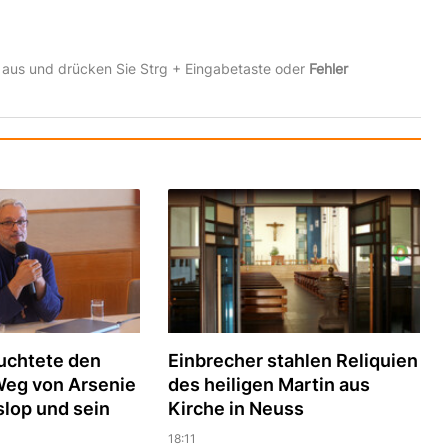
 aus und drücken Sie Strg + Eingabetaste oder
Fehler
uchtete den
Einbrecher stahlen Reliquien
Weg von Arsenie
des heiligen Martin aus
slop und sein
Kirche in Neuss
18:11