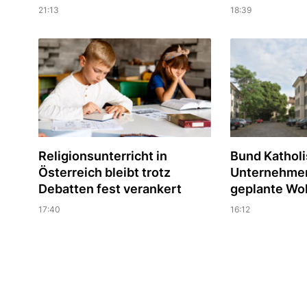
21:13
18:39
Religionsunterricht in
Bund Katholi
Österreich bleibt trotz
Unternehmer 
Debatten fest verankert
geplante Wo
17:40
16:12