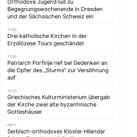
Orthodoxe Jugend lud zu
Begegnungswochenende in Dresden
und der Sächsischen Schweiz ein
11:30
Drei katholische Kirchen in der
Erzdiözese Tours geschändet
11:00
Patriarch Porfirije rief bei Gedenken an
die Opfer des „Sturms“ zur Versöhnung
auf
10:31
Griechisches Kulturministerium übergab
der Kirche zwei alte byzantinische
Gotteshäuser
09:11
Serbisch-orthodoxes Kloster Hilandar