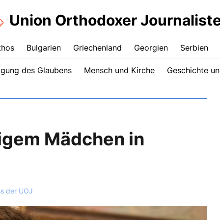
Union Orthodoxer Journalist
thos
Bulgarien
Griechenland
Georgien
Serbien
igung des Glaubens
Mensch und Kirche
Geschichte un
rigem Mädchen in
s der UOJ