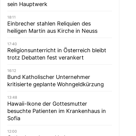
sein Hauptwerk
18:11
Einbrecher stahlen Reliquien des
heiligen Martin aus Kirche in Neuss
17:40
Religionsunterricht in Österreich bleibt
trotz Debatten fest verankert
16:12
Bund Katholischer Unternehmer
kritisierte geplante Wohngeldkürzung
13:48
Hawaii-Ikone der Gottesmutter
besuchte Patienten im Krankenhaus in
Sofia
12:00