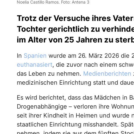
Noelia Castillo Ramos. Foto: Antena 3
Trotz der Versuche ihres Vate
Tochter gerichtlich zu verhinde
im Alter von 25 Jahren zu ster
In
Spanien
wurde am 26. März 2026 die 25
euthanasiert
, die zuvor nach einem schwe
das Leben zu nehmen.
Medienberichten
z
medizinischen Einrichtung statt und daue
Es wird berichtet, dass das Mädchen in B
Drogenabhängige – verloren ihre Wohnung
seit ihrer Kindheit in Heimen und wurde n
staatlichen Einrichtung misshandelt. Spät
nehmen, indem sie aus dem fünften Stock 