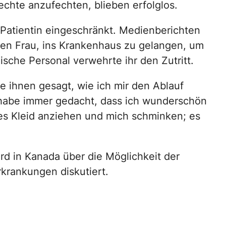
chte anzufechten, blieben erfolglos.
 Patientin eingeschränkt. Medienberichten
gen Frau, ins Krankenhaus zu gelangen, um
sche Personal verwehrte ihr den Zutritt.
be ihnen gesagt, wie ich mir den Ablauf
h habe immer gedacht, dass ich wunderschön
es Kleid anziehen und mich schminken; es
ird in Kanada über die Möglichkeit der
rkrankungen diskutiert.