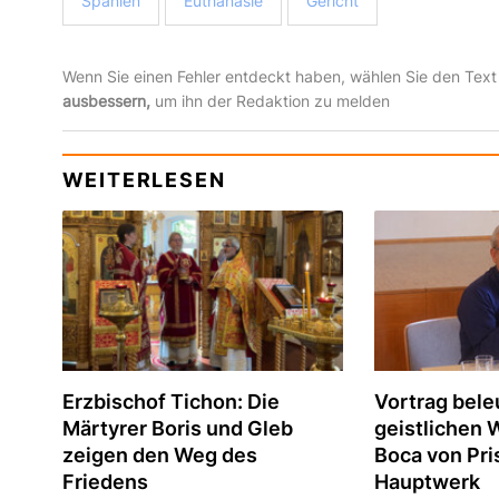
Spanien
Euthanasie
Gericht
Wenn Sie einen Fehler entdeckt haben, wählen Sie den Text
ausbessern,
um ihn der Redaktion zu melden
WEITERLESEN
Erzbischof Tichon: Die
Vortrag bele
Märtyrer Boris und Gleb
geistlichen 
zeigen den Weg des
Boca von Pri
Friedens
Hauptwerk