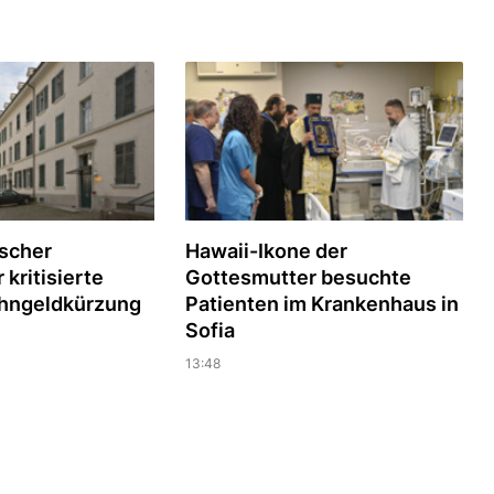
scher
Hawaii-Ikone der
kritisierte
Gottesmutter besuchte
hngeldkürzung
Patienten im Krankenhaus in
Sofia
13:48