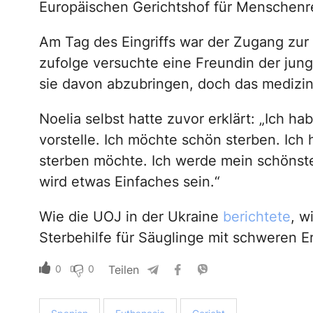
Europäischen Gerichtshof für Menschenre
Am Tag des Eingriffs war der Zugang zur
zufolge versuchte eine Freundin der jun
sie davon abzubringen, doch das medizini
Noelia selbst hatte zuvor erklärt: „Ich ha
vorstelle. Ich möchte schön sterben. Ic
sterben möchte. Ich werde mein schönst
wird etwas Einfaches sein.“
Wie die UOJ in der Ukraine
berichtete
, w
Sterbehilfe für Säuglinge mit schweren E
0
0
Teilen