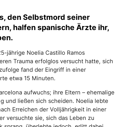
rs, den Selbstmord seiner
rn, halfen spanische Ärzte ihr,
ben.
-jährige Noelia Castillo Ramos
ren Trauma erfolglos versucht hatte, sich
ufolge fand der Eingriff in einer
rte etwa 15 Minuten.
arcelona aufwuchs; ihre Eltern – ehemalige
 und ließen sich scheiden. Noelia lebte
ach Erreichen der Volljährigkeit in einer
er versuchte sie, sich das Leben zu
sprang, überlebte jedoch, erlitt dabei