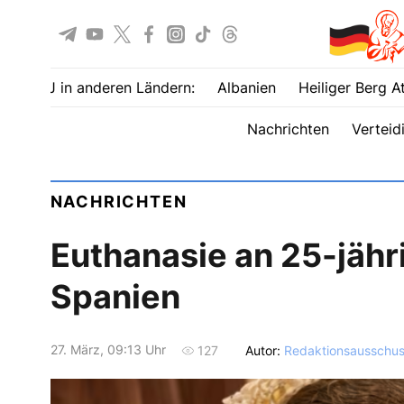
UOJ in anderen Ländern:
Albanien
Heiliger Berg A
Nachrichten
Verteid
NACHRICHTEN
Euthanasie an 25-jäh
Spanien
27. März, 09:13 Uhr
Autor:
Redaktionsausschus
127