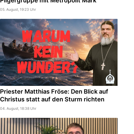
Pilgergruppe mit Metropolit Mark
05. August, 19:23 Uhr
Priester Matthias Fröse: Den Blick auf
Christus statt auf den Sturm richten
04. August, 18:38 Uhr