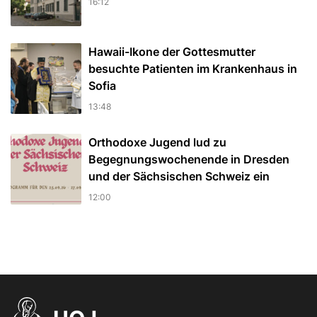
16:12
Hawaii-Ikone der Gottesmutter
besuchte Patienten im Krankenhaus in
Sofia
13:48
Orthodoxe Jugend lud zu
Begegnungswochenende in Dresden
und der Sächsischen Schweiz ein
12:00