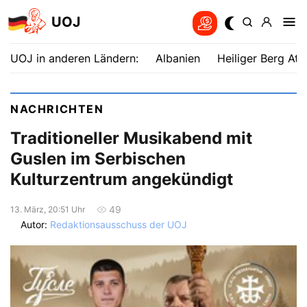
UOJ
UOJ in anderen Ländern:
Albanien
Heiliger Berg Ath
NACHRICHTEN
Traditioneller Musikabend mit
Guslen im Serbischen
Kulturzentrum angekündigt
49
13. März, 20:51 Uhr
Autor:
Redaktionsausschuss der UOJ