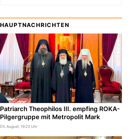
HAUPTNACHRICHTEN
Patriarch Theophilos III. empfing ROKA-
Pilgergruppe mit Metropolit Mark
05. August, 19:23 Uhr