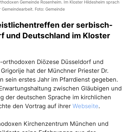
ch-orthodoxen Gemeinde Rosenheim. Im Kloster Hildesheim sprach
er Gemeindearbeit. Foto: Gemeinde
eistlichentreffen der serbisch-
f und Deutschland im Kloster
ch-orthodoxen Diözese Düsseldorf und
Grigorije hat der Münchner Priester Dr.
in sein erstes Jahr im Pfarrdienst gegeben.
 Erwartungshaltung zwischen Gläubigen und
g der deutschen Sprache im kirchlichen
chte den Vortrag auf ihrer
Webseite
.
rthodoxen Kirchenzentrum München und