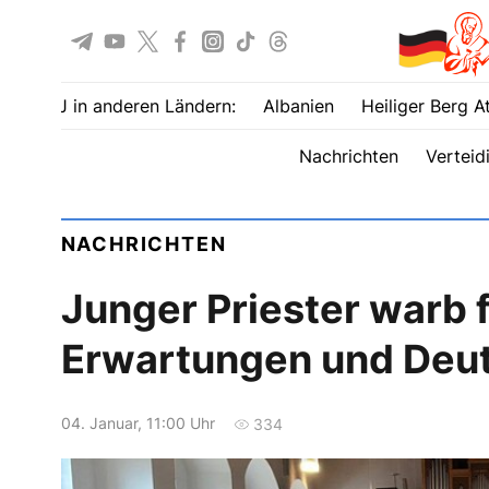
UOJ in anderen Ländern:
Albanien
Heiliger Berg A
Nachrichten
Verteid
NACHRICHTEN
Junger Priester warb f
Erwartungen und Deuts
04. Januar, 11:00 Uhr
334