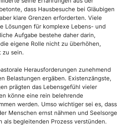
hilderte seine Erfahrungen aus der
r betonte, dass Hausbesuche bei Gläubigen
aber klare Grenzen erforderten. Viele
lle Lösungen für komplexe Lebens- und
liche Aufgabe bestehe daher darin,
 die eigene Rolle nicht zu überhöhen,
 zu sein.
h pastorale Herausforderungen zunehmend
hen Belastungen ergäben. Existenzängste,
gen prägten das Lebensgefühl vieler
nen könne eine rein belehrende
mmen werden. Umso wichtiger sei es, dass
 der Menschen ernst nähmen und Seelsorge
n als begleitenden Prozess verstünden.