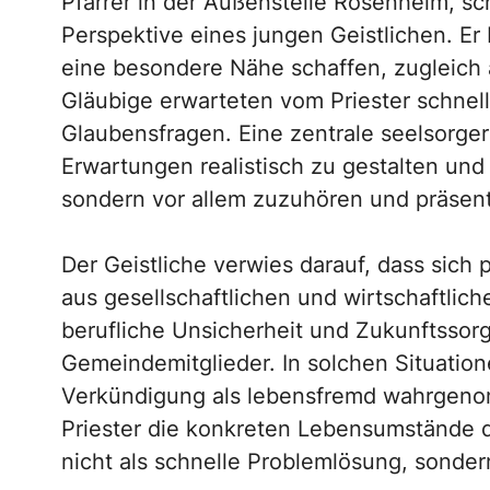
Pfarrer in der Außenstelle Rosenheim, sc
Perspektive eines jungen Geistlichen. E
eine besondere Nähe schaffen, zugleich 
Gläubige erwarteten vom Priester schne
Glaubensfragen. Eine zentrale seelsorger
Erwartungen realistisch zu gestalten und
sondern vor allem zuzuhören und präsent
Der Geistliche verwies darauf, dass sic
aus gesellschaftlichen und wirtschaftlic
berufliche Unsicherheit und Zukunftssor
Gemeindemitglieder. In solchen Situatio
Verkündigung als lebensfremd wahrgeno
Priester die konkreten Lebensumstände
nicht als schnelle Problemlösung, sonder