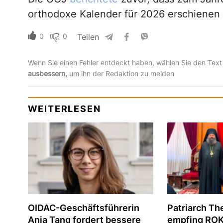
orthodoxe Kalender für 2026 erschienen 
0
0
Teilen
Wenn Sie einen Fehler entdeckt haben, wählen Sie den Text
ausbessern,
um ihn der Redaktion zu melden
WEITERLESEN
OIDAC-Geschäftsführerin
Patriarch The
Anja Tang fordert bessere
empfing ROK