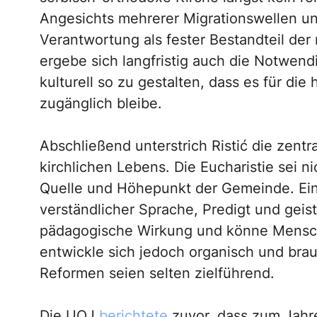
Angesichts mehrerer Migrationswellen un
Verantwortung als fester Bestandteil der
ergebe sich langfristig auch die Notwendi
kulturell so zu gestalten, dass es für di
zugänglich bleibe.
Abschließend unterstrich Ristić die zentr
kirchlichen Lebens. Die Eucharistie sei ni
Quelle und Höhepunkt der Gemeinde. Eine 
verständlicher Sprache, Predigt und geist
pädagogische Wirkung und könne Menschen
entwickle sich jedoch organisch und brauc
Reformen seien selten zielführend.
Die UOJ
berichtete
zuvor, dass zum Jahr