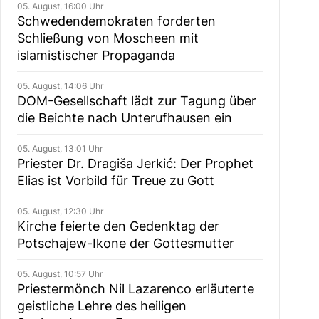
05. August, 16:00 Uhr
Schwedendemokraten forderten
Schließung von Moscheen mit
islamistischer Propaganda
05. August, 14:06 Uhr
DOM-Gesellschaft lädt zur Tagung über
die Beichte nach Unterufhausen ein
05. August, 13:01 Uhr
Priester Dr. Dragiša Jerkić: Der Prophet
Elias ist Vorbild für Treue zu Gott
05. August, 12:30 Uhr
Kirche feierte den Gedenktag der
Potschajew-Ikone der Gottesmutter
05. August, 10:57 Uhr
Priestermönch Nil Lazarenco erläuterte
geistliche Lehre des heiligen