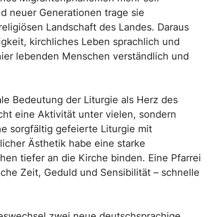
d neuer Generationen trage sie
 religiösen Landschaft des Landes. Daraus
gkeit, kirchliches Leben sprachlich und
e hier lebenden Menschen verständlich und
ale Bedeutung der Liturgie als Herz des
cht eine Aktivität unter vielen, sondern
sorgfältig gefeierte Liturgie mit
licher Ästhetik habe eine starke
 tiefer an die Kirche binden. Eine Pfarrei
he Zeit, Geduld und Sensibilität – schnelle
eswechsel zwei neue deutschsprachige