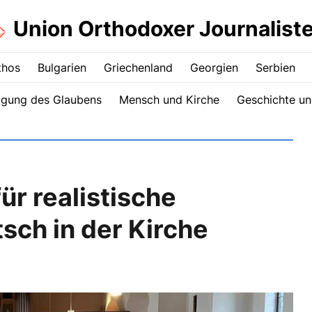
Union Orthodoxer Journalist
thos
Bulgarien
Griechenland
Georgien
Serbien
igung des Glaubens
Mensch und Kirche
Geschichte un
ür realistische
ch in der Kirche