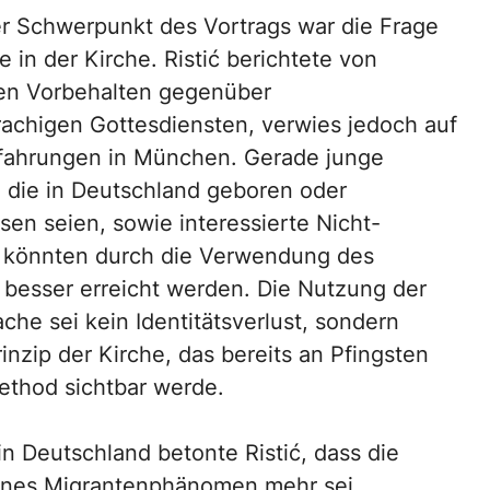
er Schwerpunkt des Vortrags war die Frage
 in der Kirche. Ristić berichtete von
en Vorbehalten gegenüber
achigen Gottesdiensten, verwies jedoch auf
rfahrungen in München. Gerade junge
die in Deutschland geboren oder
en seien, sowie interessierte Nicht-
 könnten durch die Verwendung des
besser erreicht werden. Die Nutzung der
che sei kein Identitätsverlust, sondern
zip der Kirche, das bereits an Pfingsten
Method sichtbar werde.
 in Deutschland betonte Ristić, dass die
eines Migrantenphänomen mehr sei.