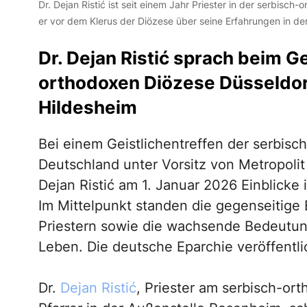
Dr. Dejan Ristić ist seit einem Jahr Priester in der serbis
er vor dem Klerus der Diözese über seine Erfahrungen in d
Dr. Dejan Ristić sprach beim G
orthodoxen Diözese Düsseldor
Hildesheim
Bei einem Geistlichentreffen der serbis
Deutschland unter Vorsitz von Metropolit 
Dejan Ristić am 1. Januar 2026 Einblicke 
Im Mittelpunkt standen die gegenseitige
Priestern sowie die wachsende Bedeutun
Leben. Die deutsche Eparchie veröffentli
Dr.
Dejan Ristić
, Priester am serbisch-o