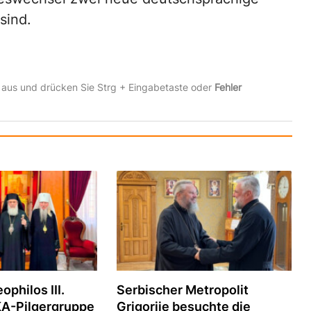
sind.
 aus und drücken Sie Strg + Eingabetaste oder
Fehler
ophilos III.
Serbischer Metropolit
A-Pilgergruppe
Grigorije besuchte die