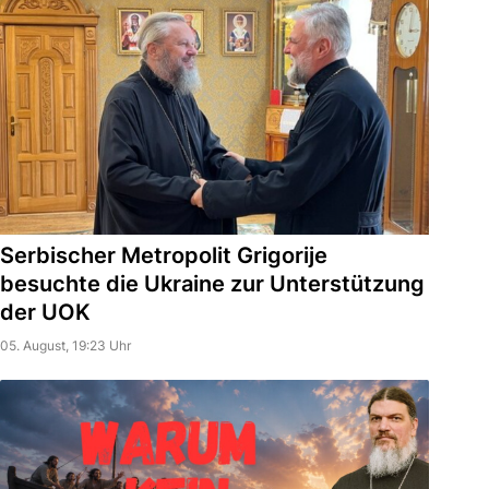
Serbischer Metropolit Grigorije
besuchte die Ukraine zur Unterstützung
der UOK
05. August, 19:23 Uhr