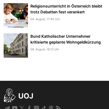
Religionsunterricht in Österreich bleibt
trotz Debatten fest verankert
06. August, 17:40 Uhr
Bund Katholischer Unternehmer
kritisierte geplante Wohngeldkürzung
06. August, 16:12 Uhr
UOJ