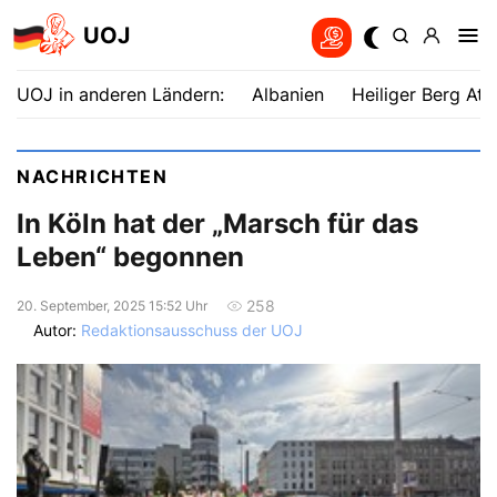
UOJ
UOJ in anderen Ländern:
Albanien
Heiliger Berg Ath
NACHRICHTEN
In Köln hat der „Marsch für das
Leben“ begonnen
258
20. September, 2025 15:52 Uhr
Autor:
Redaktionsausschuss der UOJ