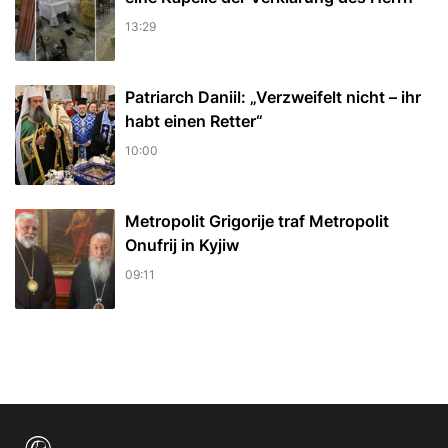
13:29
Patriarch Daniil: „Verzweifelt nicht – ihr
habt einen Retter“
10:00
Metropolit Grigorije traf Metropolit
Onufrij in Kyjiw
09:11