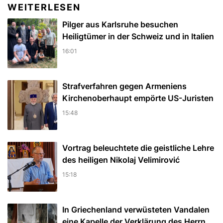
WEITERLESEN
Pilger aus Karlsruhe besuchen
Heiligtümer in der Schweiz und in Italien
16:01
Strafverfahren gegen Armeniens
Kirchenoberhaupt empörte US-Juristen
15:48
Vortrag beleuchtete die geistliche Lehre
des heiligen Nikolaj Velimirović
15:18
In Griechenland verwüsteten Vandalen
eine Kapelle der Verklärung des Herrn