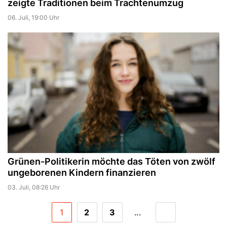
zeigte Traditionen beim Trachtenumzug
06. Juli, 19:00 Uhr
Grünen-Politikerin möchte das Töten von zwölf
ungeborenen Kindern finanzieren
03. Juli, 08:26 Uhr
1
2
3
...