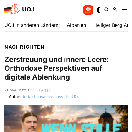
UOJ
UOJ in anderen Ländern:
Albanien
Heiliger Berg Ath
NACHRICHTEN
Zerstreuung und innere Leere:
Orthodoxe Perspektiven auf
digitale Ablenkung
117
21. Mai, 09:29 Uhr
Autor:
Redaktionsausschuss der UOJ