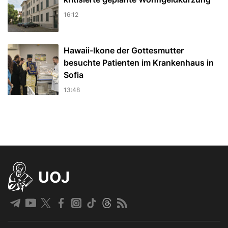
16:12
Hawaii-Ikone der Gottesmutter
besuchte Patienten im Krankenhaus in
Sofia
13:48
UOJ