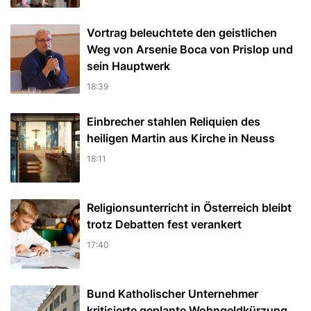
Vortrag beleuchtete den geistlichen
Weg von Arsenie Boca von Prislop und
sein Hauptwerk
18:39
Einbrecher stahlen Reliquien des
heiligen Martin aus Kirche in Neuss
18:11
Religionsunterricht in Österreich bleibt
trotz Debatten fest verankert
17:40
Bund Katholischer Unternehmer
kritisierte geplante Wohngeldkürzung