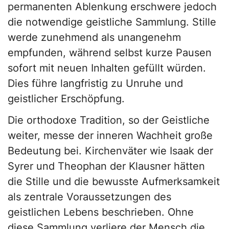
permanenten Ablenkung erschwere jedoch
die notwendige geistliche Sammlung. Stille
werde zunehmend als unangenehm
empfunden, während selbst kurze Pausen
sofort mit neuen Inhalten gefüllt würden.
Dies führe langfristig zu Unruhe und
geistlicher Erschöpfung.
Die orthodoxe Tradition, so der Geistliche
weiter, messe der inneren Wachheit große
Bedeutung bei. Kirchenväter wie Isaak der
Syrer und Theophan der Klausner hätten
die Stille und die bewusste Aufmerksamkeit
als zentrale Voraussetzungen des
geistlichen Lebens beschrieben. Ohne
diese Sammlung verliere der Mensch die