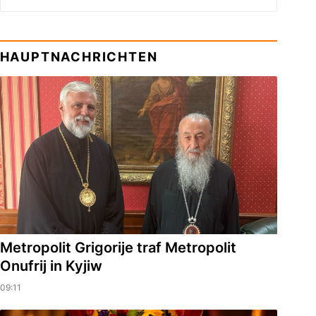
HAUPTNACHRICHTEN
Metropolit Grigorije traf Metropolit
Onufrij in Kyjiw
09:11