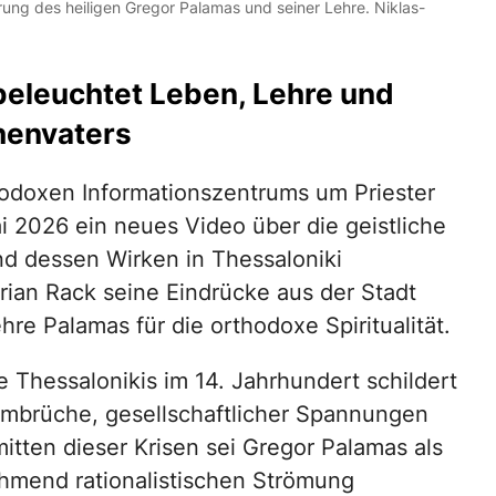
hrung des heiligen Gregor Palamas und seiner Lehre. Niklas-
eleuchtet Leben, Lehre und
henvaters
odoxen Informationszentrums um Priester
 2026 ein neues Video über die geistliche
nd dessen Wirken in Thessaloniki
drian Rack seine Eindrücke aus der Stadt
re Palamas für die orthodoxe Spiritualität.
hessalonikis im 14. Jahrhundert schildert
 Umbrüche, gesellschaftlicher Spannungen
itten dieser Krisen sei Gregor Palamas als
hmend rationalistischen Strömung