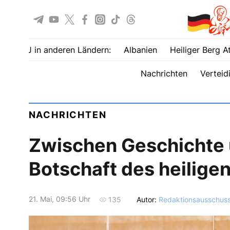
UOJ in anderen Ländern:
Albanien
Heiliger Berg A
Nachrichten
Verteid
NACHRICHTEN
Zwischen Geschichte 
Botschaft des heilige
21. Mai, 09:56 Uhr
Autor:
Redaktionsausschus
135