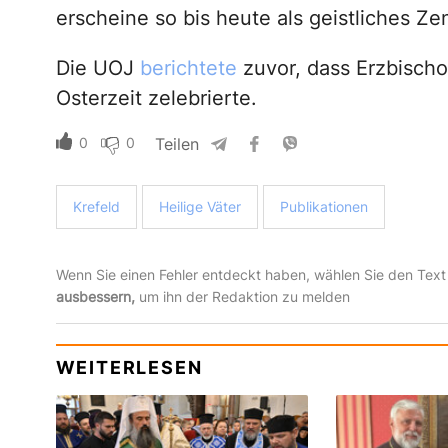
erscheine so bis heute als geistliches Ze
Die UOJ
berichtete
zuvor, dass Erzbischo
Osterzeit zelebrierte.
0
0
Teilen
Krefeld
Heilige Väter
Publikationen
Wenn Sie einen Fehler entdeckt haben, wählen Sie den Text
ausbessern,
um ihn der Redaktion zu melden
WEITERLESEN