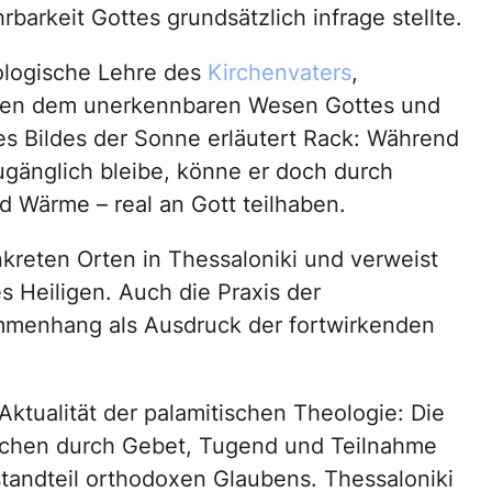
barkeit Gottes grundsätzlich infrage stellte.
eologische Lehre des
Kirchenvaters
,
hen dem unerkennbaren Wesen Gottes und
es Bildes der Sonne erläutert Rack: Während
änglich bleibe, könne er doch durch
d Wärme – real an Gott teilhaben.
nkreten Orten in Thessaloniki und verweist
s Heiligen. Auch die Praxis der
mmenhang als Ausdruck der fortwirkenden
ktualität der palamitischen Theologie: Die
schen durch Gebet, Tugend und Teilnahme
standteil orthodoxen Glaubens. Thessaloniki