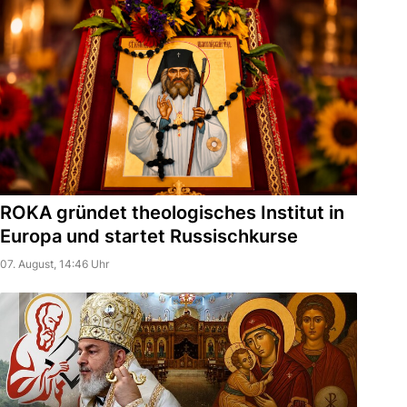
ROKA gründet theologisches Institut in
Europa und startet Russischkurse
07. August, 14:46 Uhr