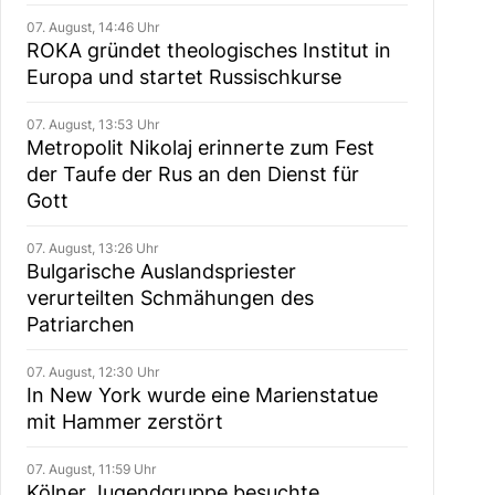
07. August, 14:46 Uhr
ROKA gründet theologisches Institut in
Europa und startet Russischkurse
07. August, 13:53 Uhr
Metropolit Nikolaj erinnerte zum Fest
der Taufe der Rus an den Dienst für
Gott
07. August, 13:26 Uhr
Bulgarische Auslandspriester
verurteilten Schmähungen des
Patriarchen
07. August, 12:30 Uhr
In New York wurde eine Marienstatue
mit Hammer zerstört
07. August, 11:59 Uhr
Kölner Jugendgruppe besuchte