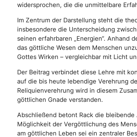
widersprochen, die die unmittelbare Erfahr
Im Zentrum der Darstellung steht die th
insbesondere die Unterscheidung zwisc
seinen erfahrbaren „Energien“. Anhand d
das göttliche Wesen dem Menschen unzug
Gottes Wirken – vergleichbar mit Licht un
Der Beitrag verbindet diese Lehre mit ko
auf die bis heute lebendige Verehrung de
Reliquienverehrung wird in diesem Zusa
göttlichen Gnade verstanden.
Abschließend betont Rack die bleibende A
Möglichkeit der Vergöttlichung des Men
am göttlichen Leben sei ein zentraler Be