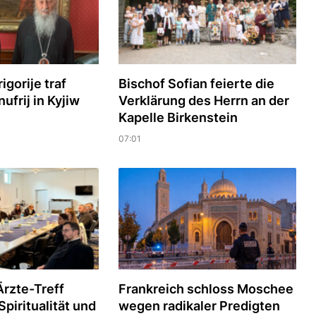
igorije traf
Bischof Sofian feierte die
ufrij in Kyjiw
Verklärung des Herrn an der
Kapelle Birkenstein
07:01
rzte-Treff
Frankreich schloss Moschee
piritualität und
wegen radikaler Predigten