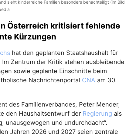
nd sieht kinderreiche Familien besonders benachteiligt (im Bild
pedia
n Österreich kritisiert fehlende
ante Kürzungen
ichs
hat den geplanten Staatshaushalt für
. Im Zentrum der Kritik stehen ausbleibende
ngen sowie geplante Einschnitte beim
atholische Nachrichtenportal
CNA
am 30.
ent des Familienverbandes, Peter Mender,
e den Haushaltsentwurf der
Regierung
als
ig, unausgewogen und undurchdacht“.
 den Jahren 2026 und 2027 seien zentrale