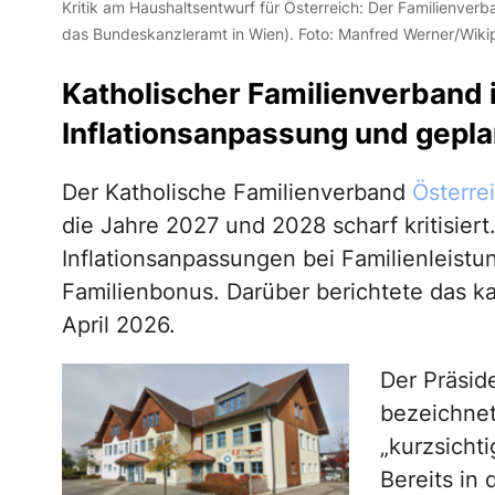
Kritik am Haushaltsentwurf für Österreich: Der Familienverba
das Bundeskanzleramt in Wien). Foto: Manfred Werner/Wiki
Katholischer Familienverband i
Inflationsanpassung und gepl
Der Katholische Familienverband
Österre
die Jahre 2027 und 2028 scharf kritisiert
Inflationsanpassungen bei Familienleistu
Familienbonus. Darüber berichtete das k
April 2026.
Der Präsid
bezeichnet
„kurzsicht
Bereits in