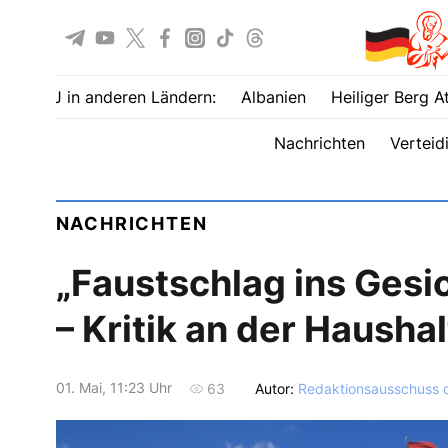
UOJ in anderen Ländern:
Albanien
Heiliger Berg A
Nachrichten
Verteid
NACHRICHTEN
„Faustschlag ins Gesi
– Kritik an der Hausha
01. Mai, 11:23 Uhr
Autor:
Redaktionsausschuss 
63