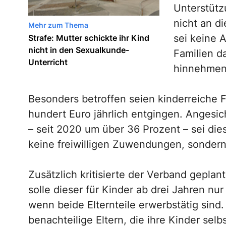
Unterstütz
nicht an d
Mehr zum Thema
sei keine 
Strafe: Mutter schickte ihr Kind
nicht in den Sexualkunde-
Familien da
Unterricht
hinnehmen
Besonders betroffen seien kinderreiche 
hundert Euro jährlich entgingen. Angesi
– seit 2020 um über 36 Prozent – sei die
keine freiwilligen Zuwendungen, sondern
Zusätzlich kritisierte der Verband gepla
solle dieser für Kinder ab drei Jahren n
wenn beide Elternteile erwerbstätig sind.
benachteilige Eltern, die ihre Kinder selb