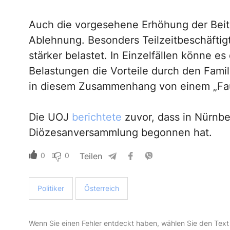
Auch die vorgesehene Erhöhung der Beitr
Ablehnung. Besonders Teilzeitbeschäftigt
stärker belastet. In Einzelfällen könne 
Belastungen die Vorteile durch den Fami
in diesem Zusammenhang von einem „Faus
Die UOJ
berichtete
zuvor, dass in Nürnb
Diözesanversammlung begonnen hat.
0
0
Teilen
Politiker
Österreich
Wenn Sie einen Fehler entdeckt haben, wählen Sie den Text