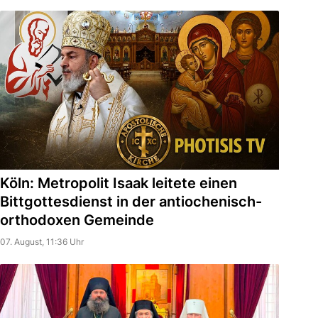
Köln: Metropolit Isaak leitete einen
Bittgottesdienst in der antiochenisch-
orthodoxen Gemeinde
07. August, 11:36 Uhr