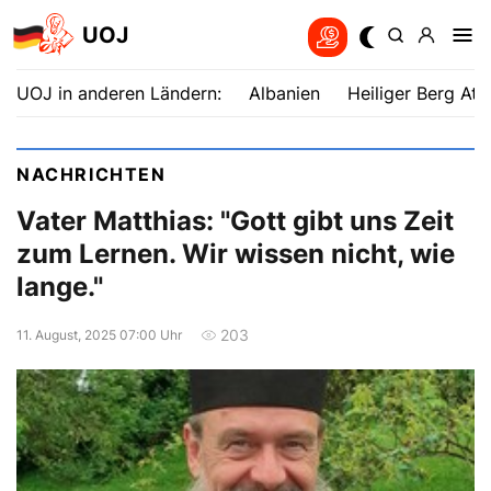
UOJ
UOJ in anderen Ländern:
Albanien
Heiliger Berg Ath
NACHRICHTEN
Vater Matthias: "Gott gibt uns Zeit
zum Lernen. Wir wissen nicht, wie
lange."
203
11. August, 2025 07:00 Uhr