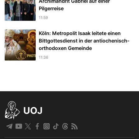
Archimandrit Gabriel auf einer
Pilgerreise
11:59
Köln: Metropolit Isaak leitete einen
Bittgottesdienst in der antiochenisch-
orthodoxen Gemeinde
11:36
UOJ