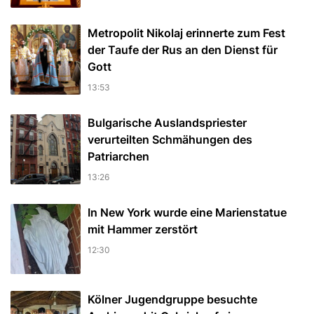
Metropolit Nikolaj erinnerte zum Fest
der Taufe der Rus an den Dienst für
Gott
13:53
Bulgarische Auslandspriester
verurteilten Schmähungen des
Patriarchen
13:26
In New York wurde eine Marienstatue
mit Hammer zerstört
12:30
Kölner Jugendgruppe besuchte