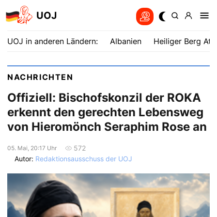
UOJ
UOJ in anderen Ländern:
Albanien
Heiliger Berg Ath
NACHRICHTEN
Offiziell: Bischofskonzil der ROKA
erkennt den gerechten Lebensweg
von Hieromönch Seraphim Rose an
572
05. Mai, 20:17 Uhr
Autor:
Redaktionsausschuss der UOJ