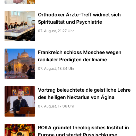
Orthodoxer Ärzte-Treff widmet sich
Spiritualität und Psychiatrie
07. August, 21:27 Uhr
Frankreich schloss Moschee wegen
radikaler Predigten der Imame
07. August, 18:34 Uhr
Vortrag beleuchtete die geistliche Lehre
des heiligen Nektarius von Ägina
07. August, 17:06 Uhr
ROKA gründet theologisches Institut in
Europa und startet Russischkurse