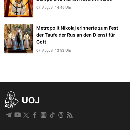
07. August, 14:46 Uhr
Metropolit Nikolaj erinnerte zum Fest
der Taufe der Rus an den Dienst für
Gott
07. August, 13:53 Uhr
UOJ