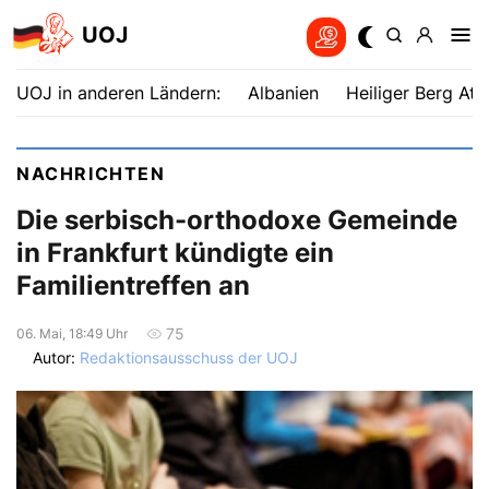
UOJ
UOJ in anderen Ländern:
Albanien
Heiliger Berg Ath
NACHRICHTEN
Die serbisch-orthodoxe Gemeinde
in Frankfurt kündigte ein
Familientreffen an
75
06. Mai, 18:49 Uhr
Autor:
Redaktionsausschuss der UOJ