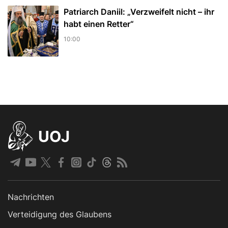
Patriarch Daniil: „Verzweifelt nicht – ihr
habt einen Retter“
10:00
UOJ
Nachrichten
Verteidigung des Glaubens