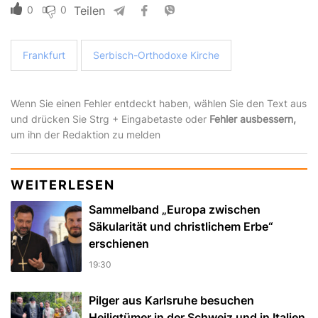
0
0
Teilen
Frankfurt
Serbisch-Orthodoxe Kirche
Wenn Sie einen Fehler entdeckt haben, wählen Sie den Text aus
und drücken Sie Strg + Eingabetaste oder
Fehler ausbessern,
um ihn der Redaktion zu melden
WEITERLESEN
Sammelband „Europa zwischen
Säkularität und christlichem Erbe“
erschienen
19:30
Pilger aus Karlsruhe besuchen
Heiligtümer in der Schweiz und in Italien