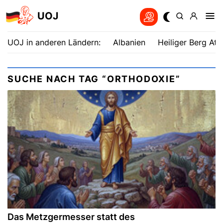
UOJ
UOJ in anderen Ländern:
Albanien
Heiliger Berg Ath
SUCHE NACH TAG “ORTHODOXIE”
Das Metzgermesser statt des