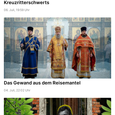
Kreuzritterschwerts
06. Juli, 19:59 Uhr
Das Gewand aus dem Reisemantel
04. Juli, 22:02 Uhr