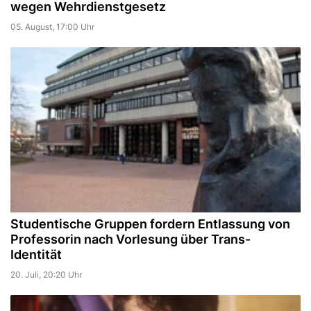
wegen Wehrdienstgesetz
05. August, 17:00 Uhr
Studentische Gruppen fordern Entlassung von
Professorin nach Vorlesung über Trans-
Identität
20. Juli, 20:20 Uhr