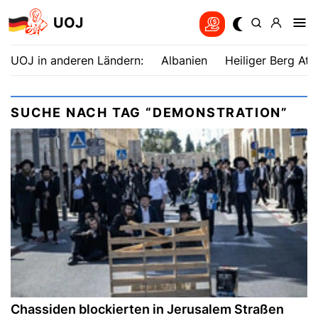
UOJ
UOJ in anderen Ländern:
Albanien
Heiliger Berg Ath
SUCHE NACH TAG “DEMONSTRATION”
Chassiden blockierten in Jerusalem Straßen