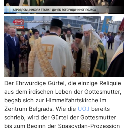
Der Ehrwürdige Gürtel, die einzige Reliquie
aus dem irdischen Leben der Gottesmutter,
begab sich zur Himmelfahrtskirche im
Zentrum Belgrads. Wie die
UOJ
bereits
schrieb, wird der Gürtel der Gottesmutter
bis zum Beginn der Spasovdan-Prozession