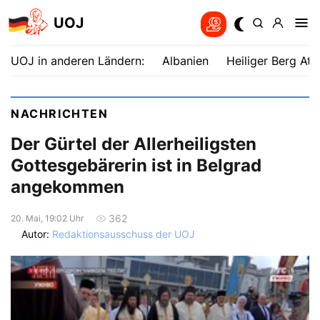
UOJ
UOJ in anderen Ländern:
Albanien
Heiliger Berg Ath
NACHRICHTEN
Der Gürtel der Allerheiligsten
Gottesgebärerin ist in Belgrad
angekommen
362
20. Mai, 19:02 Uhr
Autor:
Redaktionsausschuss der UOJ