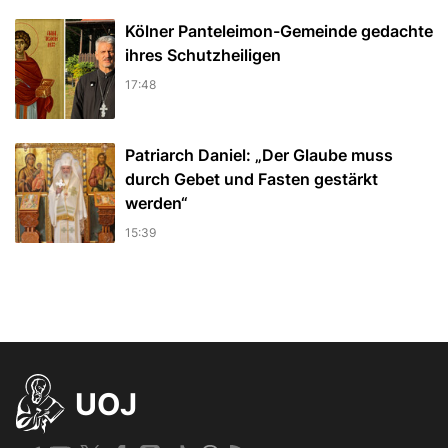
Kölner Panteleimon-Gemeinde gedachte
ihres Schutzheiligen
17:48
Patriarch Daniel: „Der Glaube muss
durch Gebet und Fasten gestärkt
werden“
15:39
UOJ