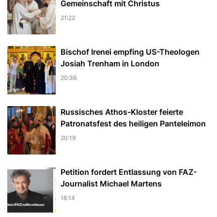
Gemeinschaft mit Christus
21:22
Bischof Irenei empfing US-Theologen
Josiah Trenham in London
20:36
Russisches Athos-Kloster feierte
Patronatsfest des heiligen Panteleimon
20:19
Petition fordert Entlassung von FAZ-
Journalist Michael Martens
18:14