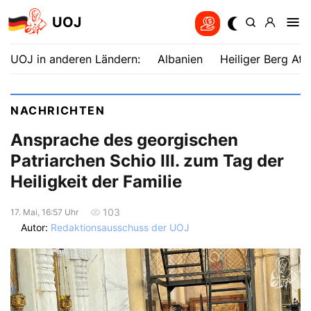
UOJ
UOJ in anderen Ländern:
Albanien
Heiliger Berg Ath
NACHRICHTEN
Ansprache des georgischen
Patriarchen Schio III. zum Tag der
Heiligkeit der Familie
103
17. Mai, 16:57 Uhr
Autor:
Redaktionsausschuss der UOJ