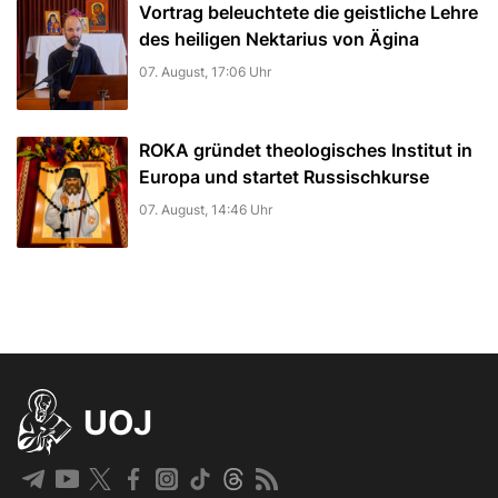
Vortrag beleuchtete die geistliche Lehre
des heiligen Nektarius von Ägina
07. August, 17:06 Uhr
ROKA gründet theologisches Institut in
Europa und startet Russischkurse
07. August, 14:46 Uhr
UOJ