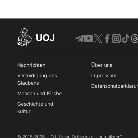
UOJ
Nachrichten
Über uns
Verteidigung des
Impressum
Glaubens
Datenschutzerkläru
Mensch und Kirche
Geschichte und
Kultur
© 2015-2026. UOJ „Union Orthodoxer Journalisten“