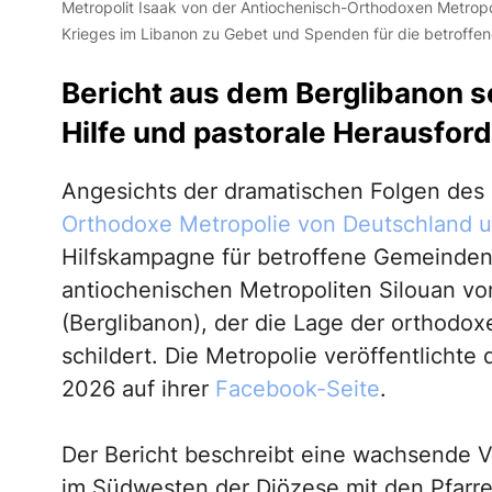
Metropolit Isaak von der Antiochenisch-Orthodoxen Metropo
Krieges im Libanon zu Gebet und Spenden für die betroffe
Bericht aus dem Berglibanon s
Hilfe und pastorale Herausfor
Angesichts der dramatischen Folgen des 
Orthodoxe Metropolie von Deutschland u
Hilfskampagne für betroffene Gemeinden g
antiochenischen Metropoliten Silouan v
(Berglibanon), der die Lage der orthodo
schildert. Die Metropolie veröffentlichte
2026 auf ihrer
Facebook-Seite
.
Der Bericht beschreibt eine wachsende V
im Südwesten der Diözese mit den Pfarr