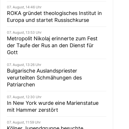
07. August, 14:46 Uhr
ROKA gründet theologisches Institut in
Europa und startet Russischkurse
07. August, 13:53 Uhr
Metropolit Nikolaj erinnerte zum Fest
der Taufe der Rus an den Dienst für
Gott
07. August, 13:26 Uhr
Bulgarische Auslandspriester
verurteilten Schmähungen des
Patriarchen
07. August, 12:30 Uhr
In New York wurde eine Marienstatue
mit Hammer zerstört
07. August, 11:59 Uhr
Kölner Jugendgruppe besuchte