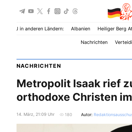
UOJ in anderen Ländern:
Albanien
Heiliger Berg A
Nachrichten
Verteid
NACHRICHTEN
Metropolit Isaak rief 
orthodoxe Christen im
14. März, 21:09 Uhr
Autor:
Redaktionsausschu
180