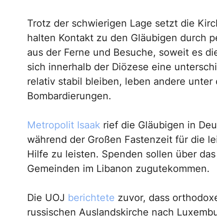
Trotz der schwierigen Lage setzt die Kirch
halten Kontakt zu den Gläubigen durch 
aus der Ferne und Besuche, soweit es die 
sich innerhalb der Diözese eine untersch
relativ stabil bleiben, leben andere unt
Bombardierungen.
Metropolit Isaak
rief die Gläubigen in De
während der Großen Fastenzeit für die 
Hilfe zu leisten. Spenden sollen über da
Gemeinden im Libanon zugutekommen.
Die UOJ
berichtete
zuvor, dass orthodox
russischen Auslandskirche nach Luxemb