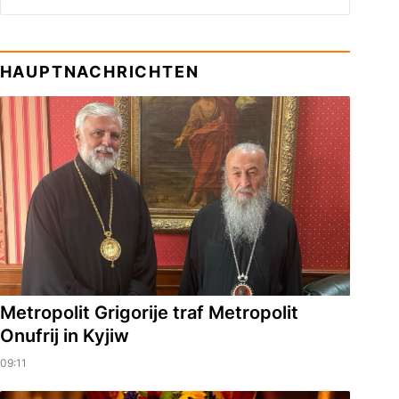
HAUPTNACHRICHTEN
Metropolit Grigorije traf Metropolit
Onufrij in Kyjiw
09:11