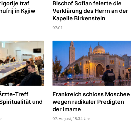
igorije traf
Bischof Sofian feierte die
ufrij in Kyjiw
Verklärung des Herrn an der
Kapelle Birkenstein
07:01
rzte-Treff
Frankreich schloss Moschee
piritualität und
wegen radikaler Predigten
der Imame
r
07. August, 18:34 Uhr