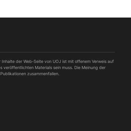
r Inhalte der Web-Seite von UOJ ist mit offenem Verweis auf
es veröffentlichten Materials sein muss. Die Meinung der
 Publikationen zusammenfallen.