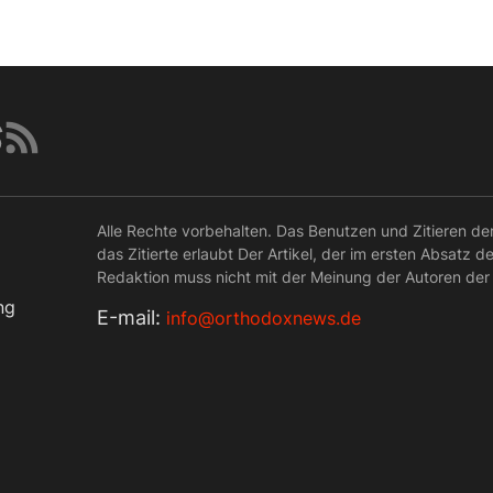
Alle Rechte vorbehalten. Das Benutzen und Zitieren de
das Zitierte erlaubt Der Artikel, der im ersten Absatz d
Redaktion muss nicht mit der Meinung der Autoren der
ng
Е-mail:
info@orthodoxnews.de