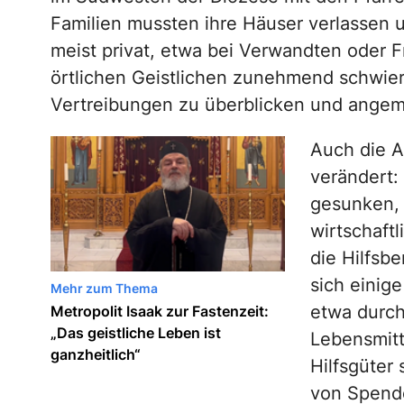
Familien mussten ihre Häuser verlassen u
meist privat, etwa bei Verwandten oder Fr
örtlichen Geistlichen zunehmend schwier
Vertreibungen zu überblicken und angem
Auch die A
verändert:
gesunken, 
wirtschaft
die Hilfsb
sich einig
Mehr zum Thema
etwa durc
Metropolit Isaak zur Fastenzeit:
„Das geistliche Leben ist
Lebensmitt
ganzheitlich“
Hilfsgüter
von Spend