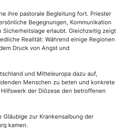
e ihre pastorale Begleitung fort. Priester
persönliche Begegnungen, Kommunikation
Sicherheitslage erlaubt. Gleichzeitig zeigt
iedliche Realität: Während einige Regionen
er dem Druck von Angst und
utschland und Mitteleuropa dazu auf,
leidenden Menschen zu beten und konkrete
s Hilfswerk der Diözese den betroffenen
e Gläubige zur Krankensalbung der
urg kamen.