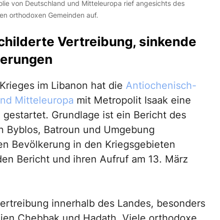
lie von Deutschland und Mitteleuropa rief angesichts des
nen orthodoxen Gemeinden auf.
childerte Vertreibung, sinkende
derungen
Krieges im Libanon hat die
Antiochenisch-
nd Mitteleuropa
mit Metropolit Isaak eine
estartet. Grundlage ist ein Bericht des
on Byblos, Batroun und Umgebung
xen Bevölkerung in den Kriegsgebieten
 den Bericht und ihren Aufruf am 13. März
ertreibung innerhalb des Landes, besonders
eien Chebbak und Hadath. Viele orthodoxe