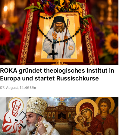
ROKA gründet theologisches Institut in
Europa und startet Russischkurse
07. August, 14:46 Uhr