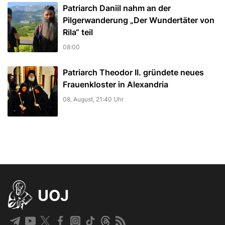
Patriarch Daniil nahm an der
Pilgerwanderung „Der Wundertäter von
Rila“ teil
08:00
Patriarch Theodor II. gründete neues
Frauenkloster in Alexandria
08. August, 21:40 Uhr
UOJ