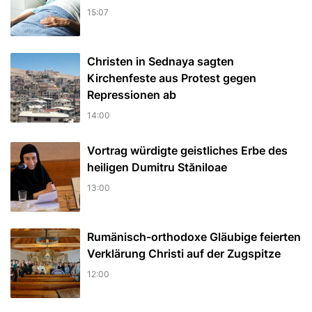
15:07
Christen in Sednaya sagten
Kirchenfeste aus Protest gegen
Repressionen ab
14:00
Vortrag würdigte geistliches Erbe des
heiligen Dumitru Stăniloae
13:00
Rumänisch-orthodoxe Gläubige feierten
Verklärung Christi auf der Zugspitze
12:00