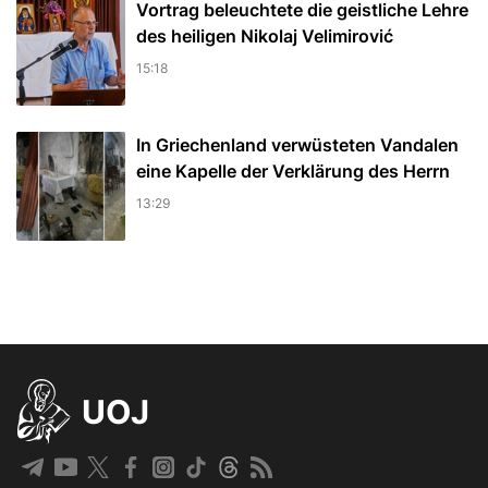
Vortrag beleuchtete die geistliche Lehre
des heiligen Nikolaj Velimirović
15:18
In Griechenland verwüsteten Vandalen
eine Kapelle der Verklärung des Herrn
13:29
UOJ