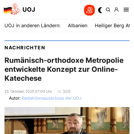
UOJ
UOJ in anderen Ländern:
Albanien
Heiliger Berg Ath
NACHRICHTEN
Rumänisch-orthodoxe Metropolie
entwickelte Konzept zur Online-
Katechese
309
25. Oktober, 2025 07:00 Uhr
Autor:
Redaktionsausschuss der UOJ