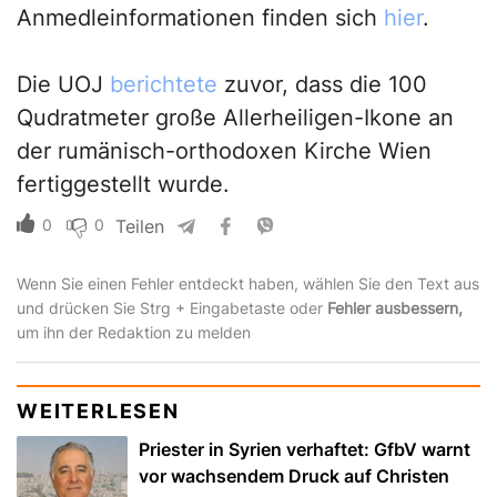
Anmedleinformationen finden sich
hier
.
Die UOJ
berichtete
zuvor, dass die 100
Qudratmeter große Allerheiligen-Ikone an
der rumänisch-orthodoxen Kirche Wien
fertiggestellt wurde.
0
0
Teilen
Wenn Sie einen Fehler entdeckt haben, wählen Sie den Text aus
und drücken Sie Strg + Eingabetaste oder
Fehler ausbessern,
um ihn der Redaktion zu melden
WEITERLESEN
Priester in Syrien verhaftet: GfbV warnt
vor wachsendem Druck auf Christen