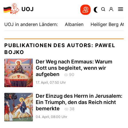
UOJ
UOJ in anderen Ländern:
Albanien
Heiliger Berg Ath
PUBLIKATIONEN DES AUTORS: PAWEL
BOJKO
Der Weg nach Emmaus: Warum
Gott uns begleitet, wenn wir
aufgeben
90
17. April, 07:50 Uhr
Der Einzug des Herrn in Jerusalem:
Ein Triumph, den das Reich nicht
bemerkte
38
04. April, 08:00 Uhr