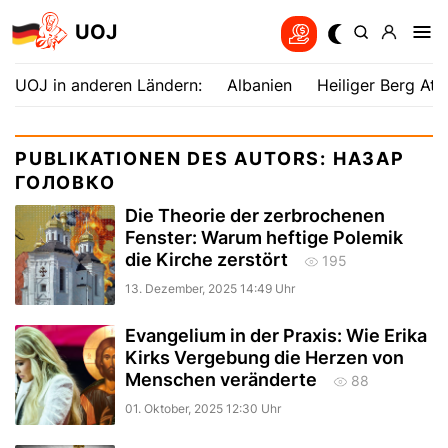
UOJ
UOJ in anderen Ländern:
Albanien
Heiliger Berg Ath
PUBLIKATIONEN DES AUTORS: НАЗАР
ГОЛОВКО
Die Theorie der zerbrochenen
Fenster: Warum heftige Polemik
die Kirche zerstört
195
13. Dezember, 2025 14:49 Uhr
Evangelium in der Praxis: Wie Erika
Kirks Vergebung die Herzen von
Menschen veränderte
88
01. Oktober, 2025 12:30 Uhr