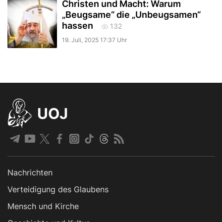
Christen und Macht: Warum
„Beugsame“ die „Unbeugsamen“
hassen
132
19. Juli, 2025 17:37 Uhr
UOJ
Nachrichten
Verteidigung des Glaubens
Mensch und Kirche