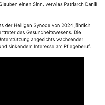
Glauben einen Sinn, verwies Patriarch Daniil
ss der Heiligen Synode von 2024 jährlich
ertreter des Gesundheitswesens. Die
en Unterstützung angesichts wachsender
nd sinkendem Interesse am Pflegeberuf.