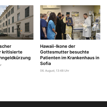
scher
Hawaii-Ikone der
kritisierte
Gottesmutter besuchte
hngeldkürzung
Patienten im Krankenhaus in
Sofia
r
06. August, 13:48 Uhr