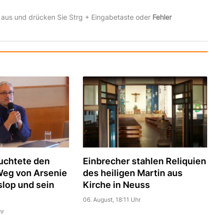
 aus und drücken Sie Strg + Eingabetaste oder
Fehler
uchtete den
Einbrecher stahlen Reliquien
Weg von Arsenie
des heiligen Martin aus
slop und sein
Kirche in Neuss
06. August, 18:11 Uhr
hr