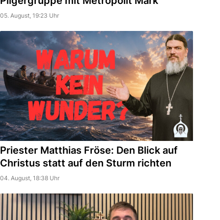
Pilgergruppe mit Metropolit Mark
05. August, 19:23 Uhr
Priester Matthias Fröse: Den Blick auf
Christus statt auf den Sturm richten
04. August, 18:38 Uhr