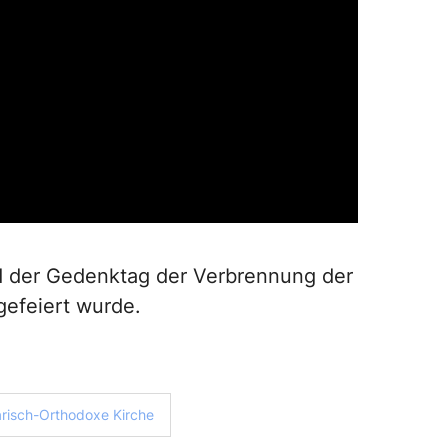
d der Gedenktag der Verbrennung der
gefeiert wurde.
risch-Orthodoxe Kirche