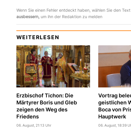
Wenn Sie einen Fehler entdeckt haben, wählen Sie den Text
ausbessern,
um ihn der Redaktion zu melden
WEITERLESEN
Erzbischof Tichon: Die
Vortrag bele
Märtyrer Boris und Gleb
geistlichen 
zeigen den Weg des
Boca von Pri
Friedens
Hauptwerk
06. August, 21:13 Uhr
06. August, 18:39 U