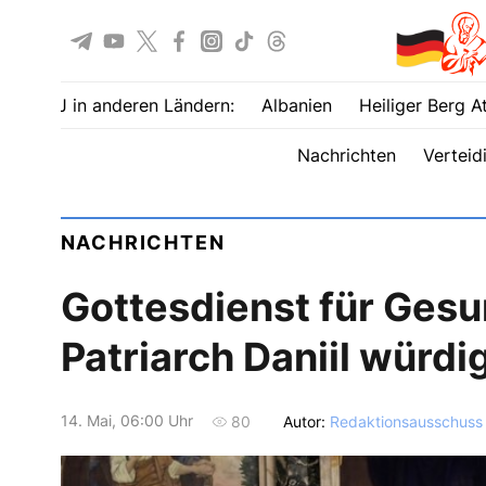
UOJ in anderen Ländern:
Albanien
Heiliger Berg A
Nachrichten
Verteid
NACHRICHTEN
Gottesdienst für Gesu
Patriarch Daniil würd
14. Mai, 06:00 Uhr
Autor:
Redaktionsausschuss
80