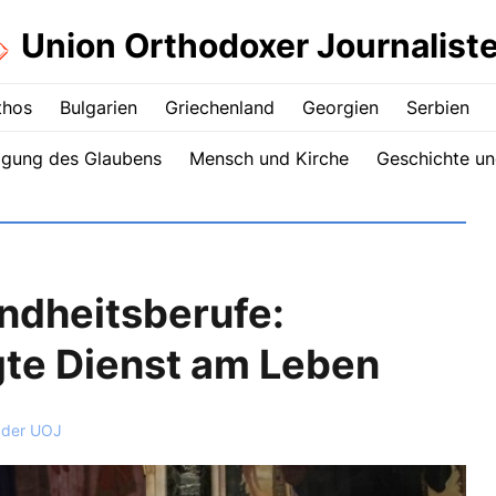
Union Orthodoxer Journalist
thos
Bulgarien
Griechenland
Georgien
Serbien
igung des Glaubens
Mensch und Kirche
Geschichte un
ndheitsberufe:
igte Dienst am Leben
 der UOJ