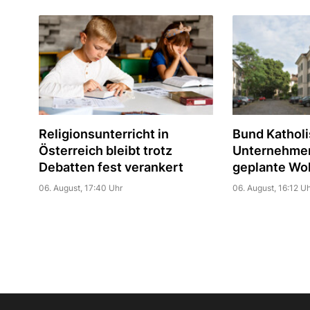
Religionsunterricht in
Bund Katholi
Österreich bleibt trotz
Unternehmer 
Debatten fest verankert
geplante Wo
06. August, 17:40 Uhr
06. August, 16:12 Uh