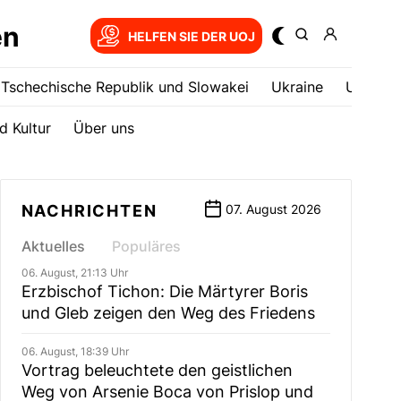
en
HELFEN SIE DER UOJ
Tschechische Republik und Slowakei
Ukrainе
USA
d Kultur
Über uns
NACHRICHTEN
07. August 2026
Aktuelles
Populäres
06. August, 21:13 Uhr
Erzbischof Tichon: Die Märtyrer Boris
und Gleb zeigen den Weg des Friedens
06. August, 18:39 Uhr
Vortrag beleuchtete den geistlichen
Weg von Arsenie Boca von Prislop und