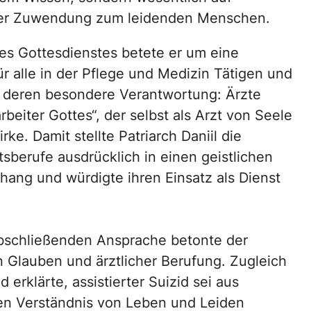
der Zuwendung zum leidenden Menschen.
s Gottesdienstes betete er um eine
ür alle in der Pflege und Medizin Tätigen und
h deren besondere Verantwortung: Ärzte
rbeiter Gottes“, der selbst als Arzt von Seele
rke. Damit stellte Patriarch Daniil die
sberufe ausdrücklich in einen geistlichen
ng und würdigte ihren Einsatz als Dienst
abschließenden Ansprache betonte der
n Glauben und ärztlicher Berufung. Zugleich
 erklärte, assistierter Suizid sei aus
hen Verständnis von Leben und Leiden