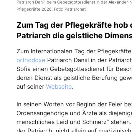
Patriarch Daniil beim Gebetsgottesdienst in der Alexander-
Pflegekräfte 2026. Foto: Patriarchat
Zum Tag der Pflegekräfte hob 
Patriarch die geistliche Dimen
Zum Internationalen Tag der Pflegekräfte
orthodoxe
Patriarch Daniil in der Patriar
Sofia einen Gebetsgottesdienst für Besc
deren Dienst als geistliche Berufung gewü
auf seiner
Webseite
.
In seinen Worten vor Beginn der Feier b
Ordensangehörige und Ärzte als diejenig
menschliches Leid und Schmerz“ stehen. 
der Patriarch, nicht allein auf medizinis