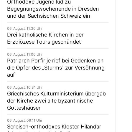
Orthodoxe Jugend lud zu
Begegnungswochenende in Dresden
und der Sächsischen Schweiz ein
06. August, 11:30 Uhr
Drei katholische Kirchen in der
Erzdiözese Tours geschändet
06. August, 11:00 Uhr
Patriarch Porfirije rief bei Gedenken an
die Opfer des „Sturms“ zur Versöhnung
auf
06. August, 10:31 Uhr
Griechisches Kulturministerium übergab
der Kirche zwei alte byzantinische
Gotteshäuser
06. August, 09:11 Uhr
Serbisch-orthodoxes Kloster Hilandar