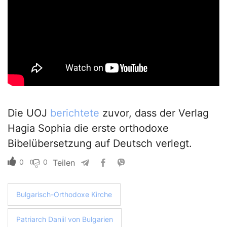
Die UOJ
berichtete
zuvor, dass der Verlag
Hagia Sophia die erste orthodoxe
Bibelübersetzung auf Deutsch verlegt.
0
0
Teilen
Bulgarisch-Orthodoxe Kirche
Patriarch Daniil von Bulgarien