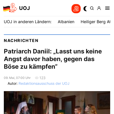
UOJ
UOJ in anderen Ländern:
Albanien
Heiliger Berg Ath
NACHRICHTEN
Patriarch Daniil: „Lasst uns keine
Angst davor haben, gegen das
Böse zu kämpfen“
123
09. Mai, 07:00 Uhr
Autor:
Redaktionsausschuss der UOJ