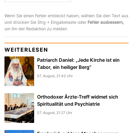
Wenn Sie einen Fehler entdeckt haben, wählen Sie den Text aus
und drücken Sie Strg + Eingabetaste oder
Fehler ausbessern,
um ihn der Redaktion zu melden
WEITERLESEN
Patriarch Daniel: „Jede Kirche ist ein
Tabor, ein heiliger Berg“
07. August, 21:43 Uhr
Orthodoxer Ärzte-Treff widmet sich
Spiritualität und Psychiatrie
07. August, 21:27 Uhr