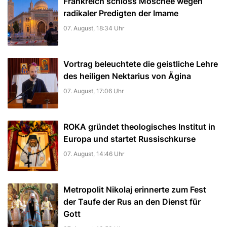
Frankreich schloss Moschee wegen
radikaler Predigten der Imame
07. August, 18:34 Uhr
Vortrag beleuchtete die geistliche Lehre
des heiligen Nektarius von Ägina
07. August, 17:06 Uhr
ROKA gründet theologisches Institut in
Europa und startet Russischkurse
07. August, 14:46 Uhr
Metropolit Nikolaj erinnerte zum Fest
der Taufe der Rus an den Dienst für
Gott