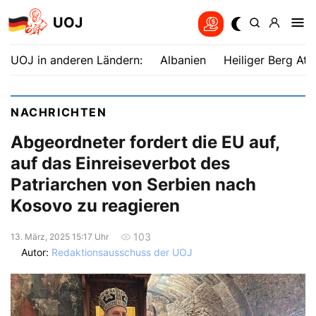
UOJ
UOJ in anderen Ländern:
Albanien
Heiliger Berg Ath
NACHRICHTEN
Abgeordneter fordert die EU auf,
auf das Einreiseverbot des
Patriarchen von Serbien nach
Kosovo zu reagieren
103
13. März, 2025 15:17 Uhr
Autor:
Redaktionsausschuss der UOJ