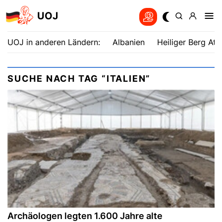
UOJ
UOJ in anderen Ländern:
Albanien
Heiliger Berg Ath
SUCHE NACH TAG “ITALIEN”
Archäologen legten 1.600 Jahre alte