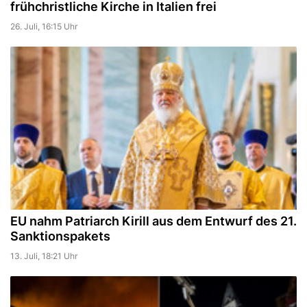
frühchristliche Kirche in Italien frei
26. Juli, 16:15 Uhr
EU nahm Patriarch Kirill aus dem Entwurf des 21.
Sanktionspakets
13. Juli, 18:21 Uhr