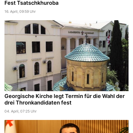
Fest Tsatschkhuroba
16. April, 09:59 Uhr
Georgische Kirche legt Termin für die Wahl der
drei Thronkandidaten fest
04. April, 07:25 Uhr