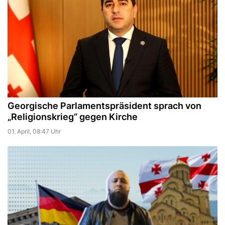
Georgische Parlamentspräsident sprach von
„Religionskrieg“ gegen Kirche
01. April, 08:47 Uhr