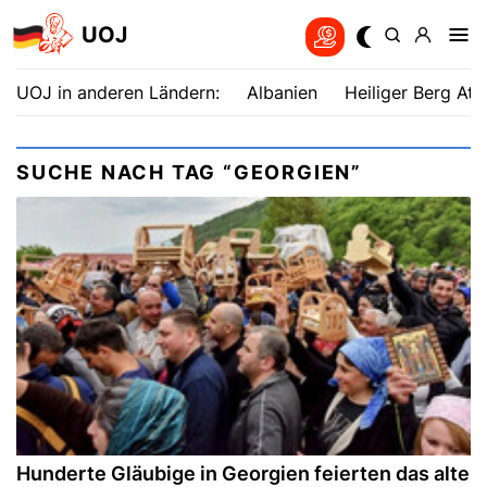
UOJ
UOJ in anderen Ländern:
Albanien
Heiliger Berg Ath
SUCHE NACH TAG “GEORGIEN”
Hunderte Gläubige in Georgien feierten das alte