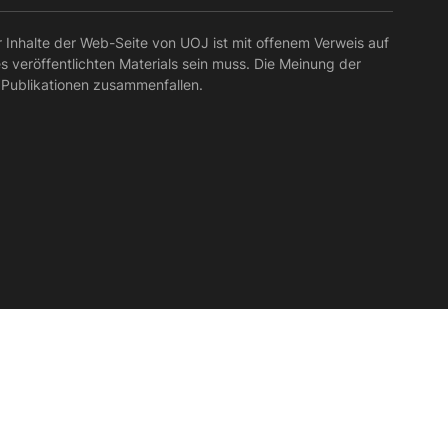
r Inhalte der Web-Seite von UOJ ist mit offenem Verweis auf
es veröffentlichten Materials sein muss. Die Meinung der
 Publikationen zusammenfallen.