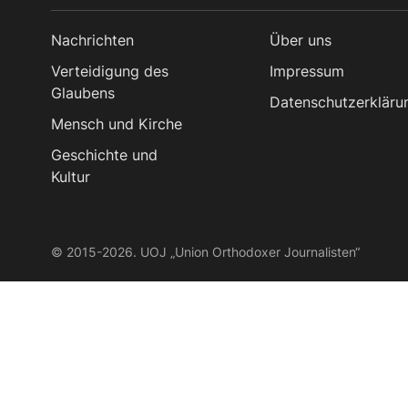
Nachrichten
Über uns
Verteidigung des
Impressum
Glaubens
Datenschutzerkläru
Mensch und Kirche
Geschichte und
Kultur
© 2015-2026. UOJ „Union Orthodoxer Journalisten“