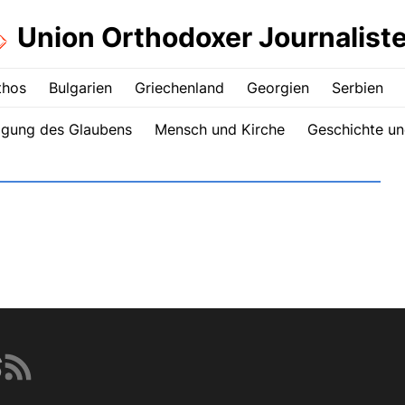
Union Orthodoxer Journalist
thos
Bulgarien
Griechenland
Georgien
Serbien
igung des Glaubens
Mensch und Kirche
Geschichte un