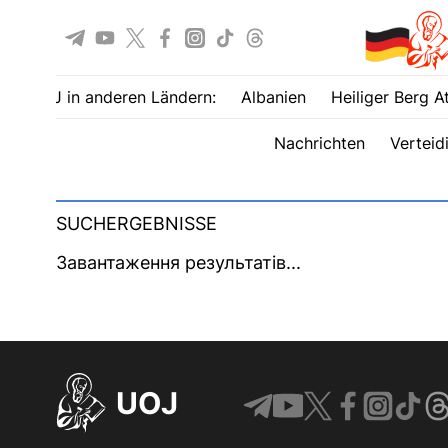
UOJ in anderen Ländern:
Albanien
Heiliger Berg A
Nachrichten
Verteid
SUCHERGEBNISSE
Завантаження результатів...
UOJ