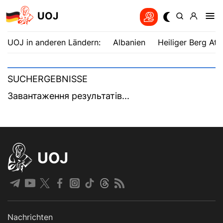
UOJ
UOJ in anderen Ländern:
Albanien
Heiliger Berg Ath
SUCHERGEBNISSE
Завантаження результатів...
UOJ
Nachrichten