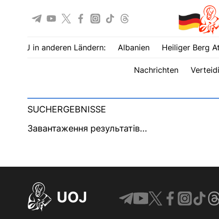
UOJ in anderen Ländern:
Albanien
Heiliger Berg A
Nachrichten
Verteid
SUCHERGEBNISSE
Завантаження результатів...
UOJ