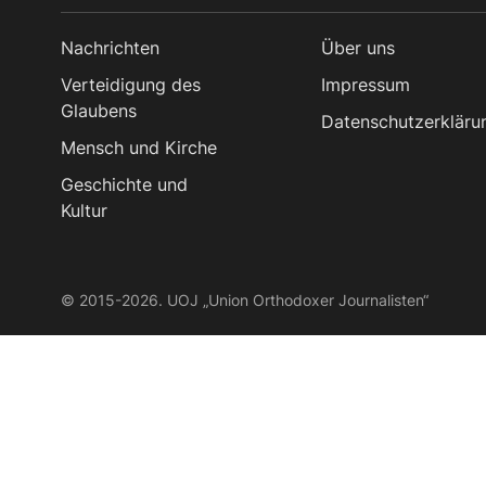
Nachrichten
Über uns
Verteidigung des
Impressum
Glaubens
Datenschutzerkläru
Mensch und Kirche
Geschichte und
Kultur
© 2015-2026. UOJ „Union Orthodoxer Journalisten“