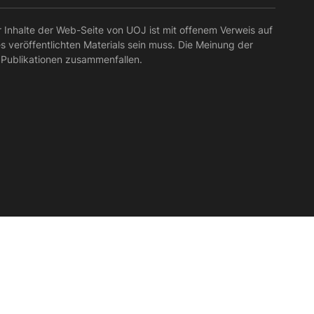
r Inhalte der Web-Seite von UOJ ist mit offenem Verweis auf
es veröffentlichten Materials sein muss. Die Meinung der
 Publikationen zusammenfallen.