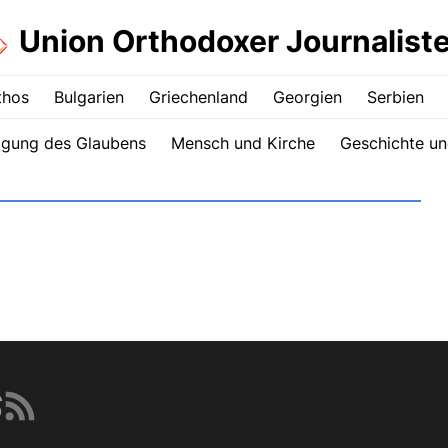
Union Orthodoxer Journalist
thos
Bulgarien
Griechenland
Georgien
Serbien
igung des Glaubens
Mensch und Kirche
Geschichte un